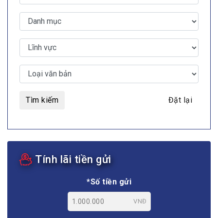
Tìm kiếm
Đặt lại
Tính lãi tiền gửi
*Số tiền gửi
VNĐ