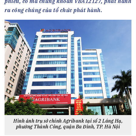
phiếu, có mã chứng khoán VBA12127, phát hành
ra công chúng của tổ chức phát hành.
Hình ảnh trụ sở chính Agribank tại số 2 Láng Hạ,
phường Thành Công, quận Ba Đình, TP. Hà Nội