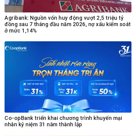
Agribank: Nguồn vốn huy động vượt 2,5 triệu tỷ
đồng sau 7 tháng đầu năm 2026, nợ xấu kiểm soát
ở mức 1,14%
Co-opBank triển khai chương trình khuyến mại
nhân kỷ niệm 31 năm thành lập