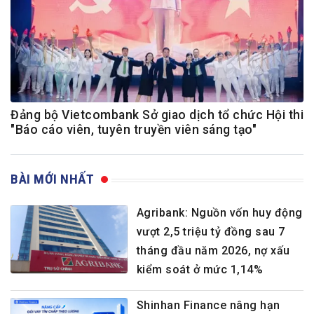
Đảng bộ Vietcombank Sở giao dịch tổ chức Hội thi
"Báo cáo viên, tuyên truyền viên sáng tạo"
BÀI MỚI NHẤT
Agribank: Nguồn vốn huy động
vượt 2,5 triệu tỷ đồng sau 7
tháng đầu năm 2026, nợ xấu
kiểm soát ở mức 1,14%
Shinhan Finance nâng hạn