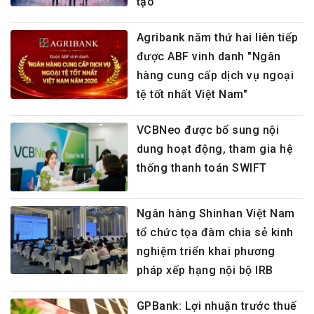
tạo"
Agribank năm thứ hai liên tiếp
được ABF vinh danh "Ngân
hàng cung cấp dịch vụ ngoại
tệ tốt nhất Việt Nam"
VCBNeo được bổ sung nội
dung hoạt động, tham gia hệ
thống thanh toán SWIFT
Ngân hàng Shinhan Việt Nam
tổ chức tọa đàm chia sẻ kinh
nghiệm triển khai phương
pháp xếp hạng nội bộ IRB
GPBank: Lợi nhuận trước thuế