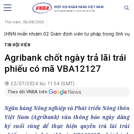
HIỆP HỘI NGÂN HÀNG VIỆT NAM
VIETNAM BANK'S ASSOCIATION
Thứ năm, 06/08/2026
n nhiệm 02 Giám định viên tư pháp trong lĩnh vực tiền tệ v
TIN HỘI VIÊN
Agribank chốt ngày trả lãi trái
phiếu có mã VBA12127
22/07/2024 lúc 11:54 (GMT)
Theo dõi VNBA trên
Ngân hàng Nông nghiệp và Phát triển Nông thôn
Việt Nam (Agribank) vừa thông báo ngày đăng
ký cuối cùng để thực hiện quyền trả lãi trái