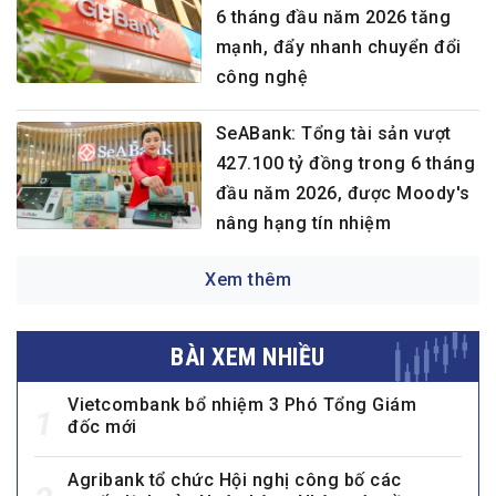
6 tháng đầu năm 2026 tăng
mạnh, đẩy nhanh chuyển đổi
công nghệ
SeABank: Tổng tài sản vượt
427.100 tỷ đồng trong 6 tháng
đầu năm 2026, được Moody's
nâng hạng tín nhiệm
Xem thêm
BÀI XEM NHIỀU
Vietcombank bổ nhiệm 3 Phó Tổng Giám
1
đốc mới
Agribank tổ chức Hội nghị công bố các