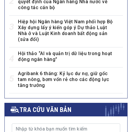
2
quyết định của Ngân hàng Nhà nước về
công tác cán bộ
Hiệp hội Ngân hàng Việt Nam phối hợp Bộ
3
Xây dựng lấy ý kiến góp ý Dự thảo Luật
Nhà ở và Luật Kinh doanh bất động sản
(sửa đổi)
Hội thảo “AI và quản trị dữ liệu trong hoạt
4
động ngân hàng”
Agribank 6 tháng: Kỷ lục dư nợ, giữ gốc
5
tam nông, bơm vốn rẻ cho các động lực
tăng trưởng
TRA CỨU VĂN BẢN