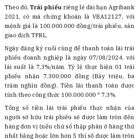
Theo đó,
Trái phiếu
riêng lẻ dài hạn Agribank
2021, có mã chứng khoán là VBA12127, với
mệnh giá là 100.000.000 đồng/trái phiếu, sàn
giao dịch TPRL.
Ngày đăng ký cuối cùng để thanh toán lãi trái
phiếu doanh nghiệp là ngày 07/08/2024, với
lãi suất là 7,3%/năm. Tỷ lệ thực hiện 01 trái
phiếu nhận 7.300.000 đồng (Bảy triệu, ba
trăm nghìn đồng). Tiền lãi thanh toán được
tính theo công thức 100.000.000 * 7,3%.
Tổng số tiền lãi trái phiếu thực nhận của
người sở hữu trái phiếu sẽ được làm tròn đến
hàng đơn vị (nếu chữ số thập phân ở hàng thứ
nhất bằng hoặc lớn hơn 5 thì số được làm tròn