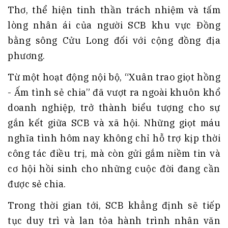
Thơ, thể hiện tinh thần trách nhiệm và tấm
lòng nhân ái của người SCB khu vực Đồng
bằng sông Cửu Long đối với cộng đồng địa
phương.
Từ một hoạt động nội bộ, “Xuân trao giọt hồng
- Ấm tình sẻ chia” đã vượt ra ngoài khuôn khổ
doanh nghiệp, trở thành biểu tượng cho sự
gắn kết giữa SCB và xã hội. Những giọt máu
nghĩa tình hôm nay không chỉ hỗ trợ kịp thời
công tác điều trị, mà còn gửi gắm niềm tin và
cơ hội hồi sinh cho những cuộc đời đang cần
được sẻ chia.
Trong thời gian tới, SCB khẳng định sẽ tiếp
tục duy trì và lan tỏa hành trình nhân văn