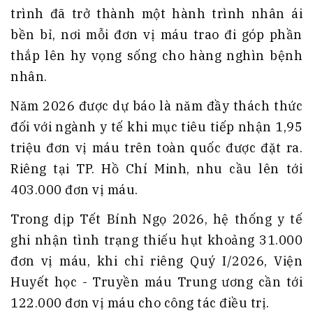
trình đã trở thành một hành trình nhân ái
bền bỉ, nơi mỗi đơn vị máu trao đi góp phần
thắp lên hy vọng sống cho hàng nghìn bệnh
nhân.
Năm 2026 được dự báo là năm đầy thách thức
đối với ngành y tế khi mục tiêu tiếp nhận 1,95
triệu đơn vị máu trên toàn quốc được đặt ra.
Riêng tại TP. Hồ Chí Minh, nhu cầu lên tới
403.000 đơn vị máu.
Trong dịp Tết Bính Ngọ 2026, hệ thống y tế
ghi nhận tình trạng thiếu hụt khoảng 31.000
đơn vị máu, khi chỉ riêng Quý I/2026, Viện
Huyết học - Truyền máu Trung ương cần tới
122.000 đơn vị máu cho công tác điều trị.