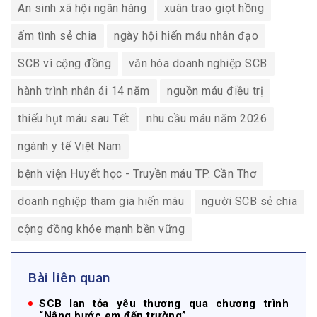
An sinh xã hội ngân hàng
xuân trao giọt hồng
ấm tình sẻ chia
ngày hội hiến máu nhân đạo
SCB vì cộng đồng
văn hóa doanh nghiệp SCB
hành trình nhân ái 14 năm
nguồn máu điều trị
thiếu hụt máu sau Tết
nhu cầu máu năm 2026
ngành y tế Việt Nam
bệnh viện Huyết học - Truyền máu TP. Cần Thơ
doanh nghiệp tham gia hiến máu
người SCB sẻ chia
cộng đồng khỏe mạnh bền vững
Bài liên quan
SCB lan tỏa yêu thương qua chương trình
“Nâng bước em đến trường”