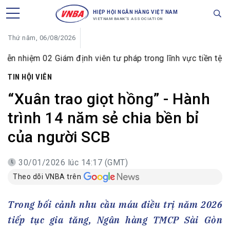
HIỆP HỘI NGÂN HÀNG VIỆT NAM
VIETNAM BANK'S ASSOCIATION
Thứ năm, 06/08/2026
m 02 Giám định viên tư pháp trong lĩnh vực tiền tệ và ngân 
TIN HỘI VIÊN
“Xuân trao giọt hồng” - Hành
trình 14 năm sẻ chia bền bỉ
của người SCB
30/01/2026 lúc 14:17 (GMT)
Theo dõi VNBA trên
Trong bối cảnh nhu cầu máu điều trị năm 2026
tiếp tục gia tăng, Ngân hàng TMCP Sài Gòn