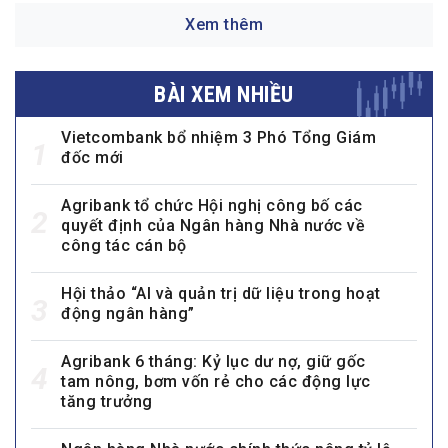
Xem thêm
BÀI XEM NHIỀU
Vietcombank bổ nhiệm 3 Phó Tổng Giám
1
đốc mới
Agribank tổ chức Hội nghị công bố các
2
quyết định của Ngân hàng Nhà nước về
công tác cán bộ
Hội thảo “AI và quản trị dữ liệu trong hoạt
3
động ngân hàng”
Agribank 6 tháng: Kỷ lục dư nợ, giữ gốc
4
tam nông, bơm vốn rẻ cho các động lực
tăng trưởng