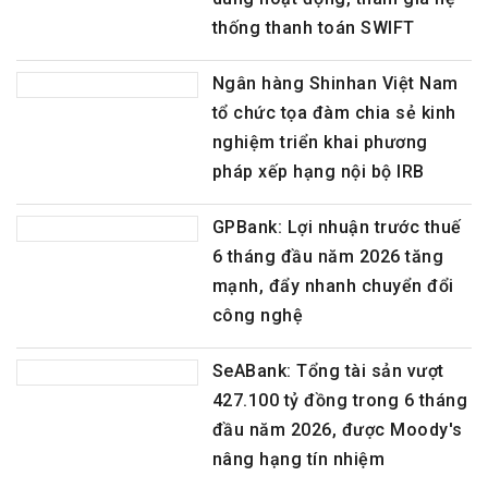
dung hoạt động, tham gia hệ
thống thanh toán SWIFT
Ngân hàng Shinhan Việt Nam
tổ chức tọa đàm chia sẻ kinh
nghiệm triển khai phương
pháp xếp hạng nội bộ IRB
GPBank: Lợi nhuận trước thuế
6 tháng đầu năm 2026 tăng
mạnh, đẩy nhanh chuyển đổi
công nghệ
SeABank: Tổng tài sản vượt
427.100 tỷ đồng trong 6 tháng
đầu năm 2026, được Moody's
nâng hạng tín nhiệm