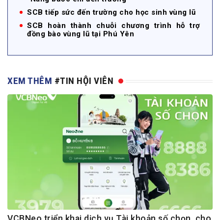
SCB tiếp sức đến trường cho học sinh vùng lũ
SCB hoàn thành chuỗi chương trình hỗ trợ
đồng bào vùng lũ tại Phú Yên
XEM THÊM
#TIN HỘI VIÊN
VCBNeo triển khai dịch vụ Tài khoản số chọn, cho