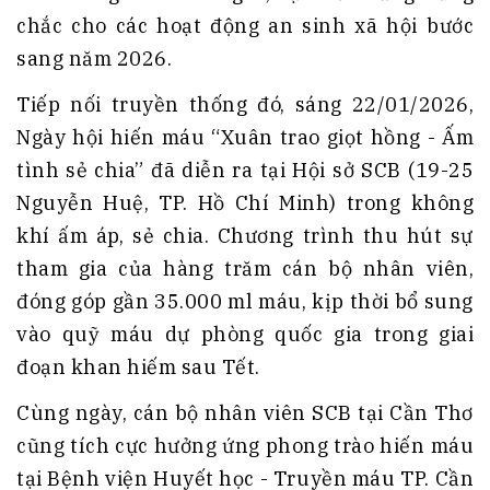
chắc cho các hoạt động an sinh xã hội bước
sang năm 2026.
Tiếp nối truyền thống đó, sáng 22/01/2026,
Ngày hội hiến máu “Xuân trao giọt hồng - Ấm
tình sẻ chia” đã diễn ra tại Hội sở SCB (19-25
Nguyễn Huệ, TP. Hồ Chí Minh) trong không
khí ấm áp, sẻ chia. Chương trình thu hút sự
tham gia của hàng trăm cán bộ nhân viên,
đóng góp gần 35.000 ml máu, kịp thời bổ sung
vào quỹ máu dự phòng quốc gia trong giai
đoạn khan hiếm sau Tết.
Cùng ngày, cán bộ nhân viên SCB tại Cần Thơ
cũng tích cực hưởng ứng phong trào hiến máu
tại Bệnh viện Huyết học - Truyền máu TP. Cần