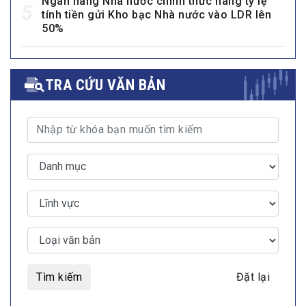
Ngân hàng Nhà nước chính thức nâng tỷ lệ
5
tính tiền gửi Kho bạc Nhà nước vào LDR lên
50%
TRA CỨU VĂN BẢN
Tìm kiếm
Đặt lại