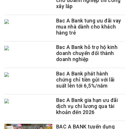
cho doanh nghiệp thi công
xây lắp
Bac A Bank tung ưu đãi vay
mua nhà dành cho khách
hàng trẻ
Bac A Bank hỗ trợ hộ kinh
doanh chuyển đổi thành
doanh nghiệp
Bac A Bank phát hành
chứng chỉ tiền gửi với lãi
suất lên tới 6,5%/năm
Bac A Bank gia hạn ưu đãi
dịch vụ chi lương qua tài
khoản đến 2026
BAC A BANK tuyển dụng