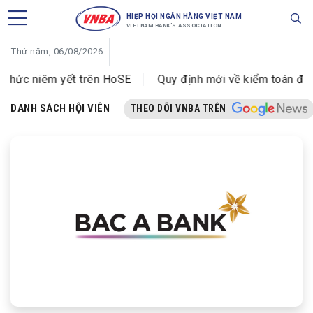
HIỆP HỘI NGÂN HÀNG VIỆT NAM
VIETNAM BANK'S ASSOCIATION
Thứ năm, 06/08/2026
hức niêm yết trên HoSE
Quy định mới về kiểm toán độc l
DANH SÁCH HỘI VIÊN
THEO DÕI VNBA TRÊN