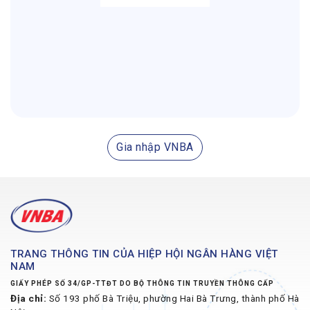
Gia nhập VNBA
TRANG THÔNG TIN CỦA HIỆP HỘI NGÂN HÀNG VIỆT
NAM
GIẤY PHÉP SỐ 34/GP-TTĐT DO BỘ THÔNG TIN TRUYỀN THÔNG CẤP
Địa chỉ:
Số 193 phố Bà Triệu, phường Hai Bà Trưng, thành phố Hà