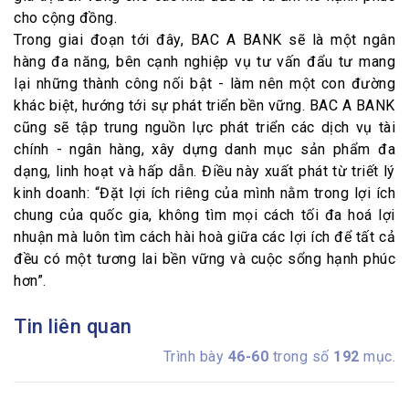
cho cộng đồng.
Trong giai đoạn tới đây, BAC A BANK sẽ là một ngân
hàng đa năng, bên cạnh nghiệp vụ tư vấn đẩu tư mang
lại những thành công nối bật - làm nên một con đường
khác biệt, hướng tới sự phát triển bền vững. BAC A BANK
cũng sẽ tập trung nguồn lực phát triển các dịch vụ tài
chính - ngân hàng, xây dựng danh mục sản phẩm đa
dạng, linh hoạt và hấp dẫn. Điều này xuất phát từ triết lý
kinh doanh: “Đặt lợi ích riêng của mình nằm trong lợi ích
chung của quốc gia, không tìm mọi cách tối đa hoá lợi
nhuận mà luôn tìm cách hài hoà giữa các lợi ích để tất cả
đều có một tương lai bền vững và cuộc sổng hạnh phúc
hơn”.
Tin liên quan
Trình bày
46-60
trong số
192
mục.