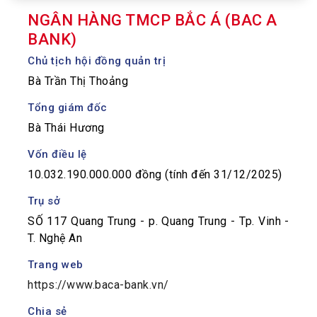
NGÂN HÀNG TMCP BẮC Á (BAC A
BANK)
Chủ tịch hội đồng quản trị
Bà Trần Thị Thoảng
Tổng giám đốc
Bà Thái Hương
Vốn điều lệ
10.032.190.000.000 đồng (tính đến 31/12/2025)
Trụ sở
SỐ 117 Quang Trung - p. Quang Trung - Tp. Vinh -
T. Nghệ An
Trang web
https://www.baca-bank.vn/
Chia sẻ