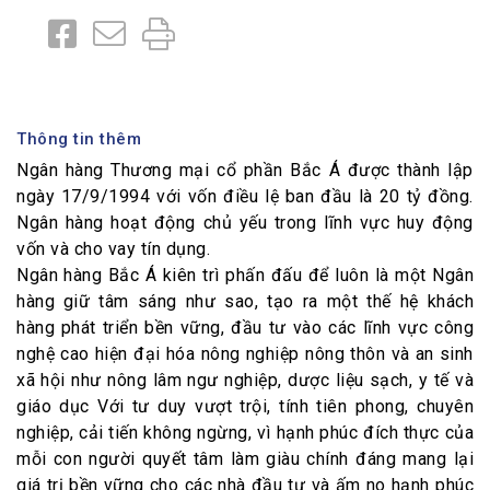
Thông tin thêm
Ngân hàng Thương mại cổ phần Bắc Á được thành lập
ngày 17/9/1994 với vốn điều lệ ban đầu là 20 tỷ đồng.
Ngân hàng hoạt động chủ yếu trong lĩnh vực huy động
vốn và cho vay tín dụng.
Ngân hàng Bắc Á kiên trì phấn đấu để luôn là một Ngân
hàng giữ tâm sáng như sao, tạo ra một thế hệ khách
hàng phát triển bền vững, đầu tư vào các lĩnh vực công
nghệ cao hiện đại hóa nông nghiệp nông thôn và an sinh
xã hội như nông lâm ngư nghiệp, dược liệu sạch, y tế và
giáo dục Với tư duy vượt trội, tính tiên phong, chuyên
nghiệp, cải tiến không ngừng, vì hạnh phúc đích thực của
mỗi con người quyết tâm làm giàu chính đáng mang lại
giá trị bền vững cho các nhà đầu tư và ấm no hạnh phúc