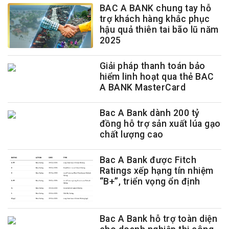
BAC A BANK chung tay hỗ
trợ khách hàng khắc phục
hậu quả thiên tai bão lũ năm
2025
Giải pháp thanh toán bảo
hiểm linh hoạt qua thẻ BAC
A BANK MasterCard
Bac A Bank dành 200 tỷ
đồng hỗ trợ sản xuất lúa gạo
chất lượng cao
Bac A Bank được Fitch
Ratings xếp hạng tín nhiệm
“B+”, triển vọng ổn định
Bac A Bank hỗ trợ toàn diện