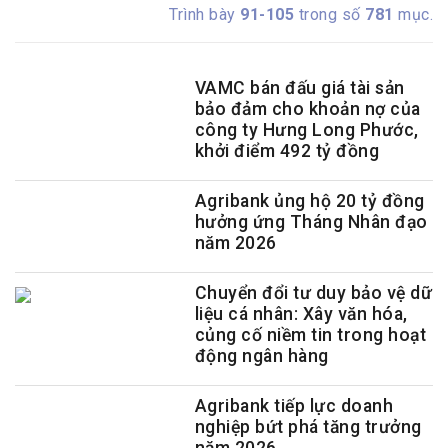
Trình bày
91-105
trong số
781
mục.
VAMC bán đấu giá tài sản
bảo đảm cho khoản nợ của
công ty Hưng Long Phước,
khởi điểm 492 tỷ đồng
Agribank ủng hộ 20 tỷ đồng
hưởng ứng Tháng Nhân đạo
năm 2026
Chuyển đổi tư duy bảo vệ dữ
liệu cá nhân: Xây văn hóa,
củng cố niềm tin trong hoạt
động ngân hàng
Agribank tiếp lực doanh
nghiệp bứt phá tăng trưởng
năm 2026