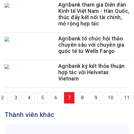
Agribank tham gia Diễn đàn
Kinh tế Việt Nam - Hàn Quốc,
thúc đẩy kết nối tài chính,
mở rộng hợp tác
Agribank tổ chức hội thảo
chuyên sâu với chuyên gia
quốc tế từ Wells Fargo
Agribank ký kết thỏa thuận
hợp tác với Helvetas
Vietnam
2
3
4
5
6
7
8
9
10
11
Thành viên khác