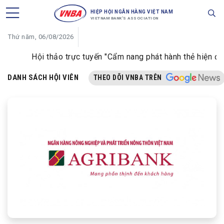
HIỆP HỘI NGÂN HÀNG VIỆT NAM
VIETNAM BANK'S ASSOCIATION
Thứ năm, 06/08/2026
Hội thảo trực tuyến "Cẩm nang phát hành thẻ hiện đại d
DANH SÁCH HỘI VIÊN
THEO DÕI VNBA TRÊN