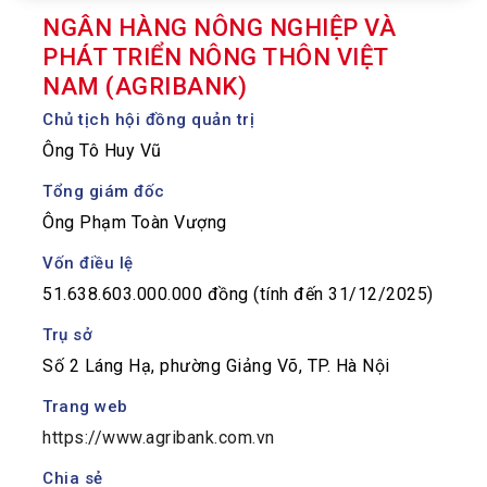
NGÂN HÀNG NÔNG NGHIỆP VÀ
PHÁT TRIỂN NÔNG THÔN VIỆT
NAM (AGRIBANK)
Chủ tịch hội đồng quản trị
Ông Tô Huy Vũ
Tổng giám đốc
Ông Phạm Toàn Vượng
Vốn điều lệ
51.638.603.000.000 đồng (tính đến 31/12/2025)
Trụ sở
Số 2 Láng Hạ, phường Giảng Võ, TP. Hà Nội
Trang web
https://www.agribank.com.vn
Chia sẻ