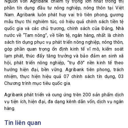
Nguồn vốn Agribank chiếm tỷ trọng lớn nhất trong thị
phần tín dụng đầu tư nông nghiệp, nông thôn tại Việt
Nam. Agribank luôn phát huy vai trò tiên phong, gương
mẫu thực thi nghiêm túc, có hiệu quả chính sách tiền tệ
quốc gia và các chủ trương, chính sách của Đảng, Nhà
nước về “Tam nông”, về tiền tệ, ngân hàng, nhất là chính
sách tín dụng phục vụ phát triển nông nghiệp, nông thôn,
góp phần quan trọng ổn định kinh tế vĩ mô, kiểm soát
lạm phát, thúc đẩy tăng trưởng và bảo đảm an sinh xã
hội, phát triển nông nghiệp, “trụ đỡ” nền kinh tế theo
hướng hiện đại, bền vững. Agribank tiên phong, trách
nhiệm, thực hiện hiệu quả 07 chính sách tín dụng, 03
Chương trình mục tiêu quốc gia.
Agribank phát triển và cung ứng trên 200 sản phẩm dịch
vụ tiện ích, hiện đại, đa dạng kênh dẫn vốn, dịch vụ ngân
hàng.
Tin liên quan