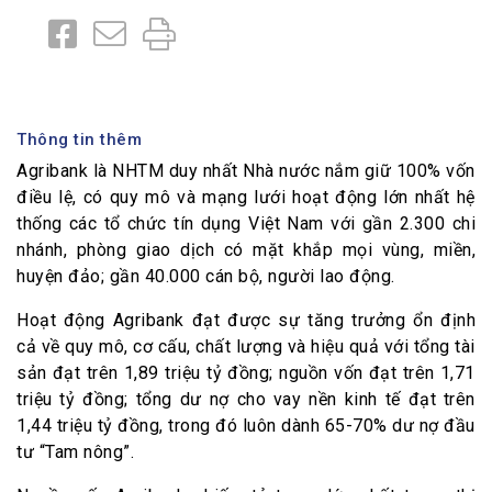
Thông tin thêm
Agribank là NHTM duy nhất Nhà nước nắm giữ 100% vốn
điều lệ, có quy mô và mạng lưới hoạt động lớn nhất hệ
thống các tổ chức tín dụng Việt Nam với gần 2.300 chi
nhánh, phòng giao dịch có mặt khắp mọi vùng, miền,
huyện đảo; gần 40.000 cán bộ, người lao động.
Hoạt động Agribank đạt được sự tăng trưởng ổn định
cả về quy mô, cơ cấu, chất lượng và hiệu quả với tổng tài
sản đạt trên 1,89 triệu tỷ đồng; nguồn vốn đạt trên 1,71
triệu tỷ đồng; tổng dư nợ cho vay nền kinh tế đạt trên
1,44 triệu tỷ đồng, trong đó luôn dành 65-70% dư nợ đầu
tư “Tam nông”.