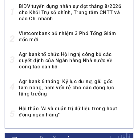
BIDV tuyển dụng nhân sự đợt tháng 8/2026
1
cho Khối Trụ sở chính, Trung tâm CNTT và
các Chi nhánh
Vietcombank bổ nhiệm 3 Phó Tổng Giám
2
đốc mới
Agribank tổ chức Hội nghị công bố các
3
quyết định của Ngân hàng Nhà nước về
công tác cán bộ
Agribank 6 tháng: Kỷ lục dư nợ, giữ gốc
4
tam nông, bơm vốn rẻ cho các động lực
tăng trưởng
Hội thảo “AI và quản trị dữ liệu trong hoạt
5
động ngân hàng”