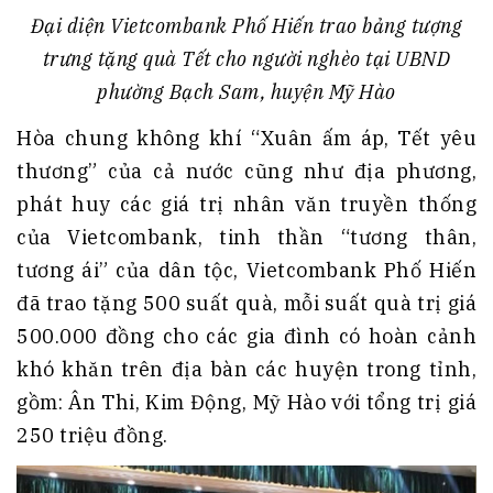
Đại diện Vietcombank Phố Hiến trao bảng tượng
trưng tặng quà Tết cho người nghèo tại UBND
phường Bạch Sam, huyện Mỹ Hào
Hòa chung không khí “Xuân ấm áp, Tết yêu
thương” của cả nước cũng như địa phương,
phát huy các giá trị nhân văn truyền thống
của Vietcombank, tinh thần “tương thân,
tương ái” của dân tộc, Vietcombank Phố Hiến
đã trao tặng 500 suất quà, mỗi suất quà trị giá
500.000 đồng cho các gia đình có hoàn cảnh
khó khăn trên địa bàn các huyện trong tỉnh,
gồm: Ân Thi, Kim Động, Mỹ Hào với tổng trị giá
250 triệu đồng.