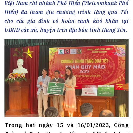
Việt Nam chi nhánh Phố Hiến (Vietcombank Phố
Hiến) đã tham gia chương trình tặng quà Tết
cho các gia đình có hoàn cảnh khó khăn tại
UBND các xã, huyện trên địa bàn tỉnh Hưng Yên.
Trong hai ngày 15 và 16/01/2023, Công