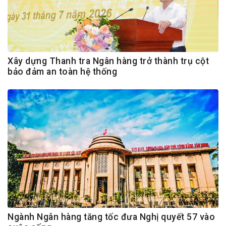
Xây dựng Thanh tra Ngân hàng trở thành trụ cột
bảo đảm an toàn hệ thống
Ngành Ngân hàng tăng tốc đưa Nghị quyết 57 vào