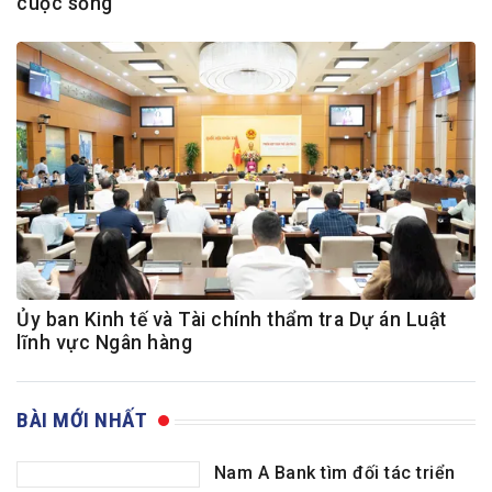
cuộc sống
Ủy ban Kinh tế và Tài chính thẩm tra Dự án Luật
lĩnh vực Ngân hàng
BÀI MỚI NHẤT
Nam A Bank tìm đối tác triển