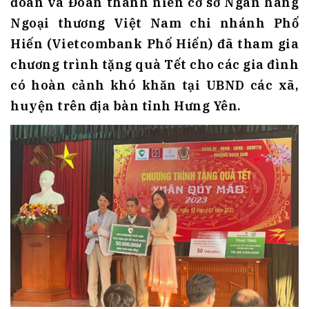
đoàn và Đoàn thanh niên cơ sở Ngân hàng
Ngoại thương Việt Nam chi nhánh Phố
Hiến (Vietcombank Phố Hiến) đã tham gia
chương trình tặng quà Tết cho các gia đình
có hoàn cảnh khó khăn tại UBND các xã,
huyện trên địa bàn tỉnh Hưng Yên.