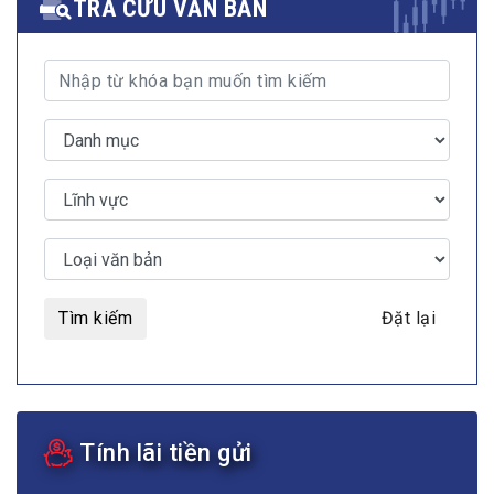
TRA CỨU VĂN BẢN
Tìm kiếm
Đặt lại
Tính lãi tiền gửi