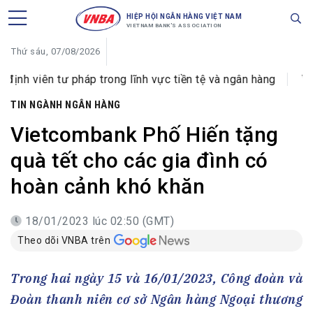
HIỆP HỘI NGÂN HÀNG VIỆT NAM
VIETNAM BANK'S ASSOCIATION
Thứ sáu, 07/08/2026
ư pháp trong lĩnh vực tiền tệ và ngân hàng
VIB đổi tên
TIN NGÀNH NGÂN HÀNG
Vietcombank Phố Hiến tặng
quà tết cho các gia đình có
hoàn cảnh khó khăn
18/01/2023 lúc 02:50 (GMT)
Theo dõi VNBA trên
Trong hai ngày 15 và 16/01/2023, Công đoàn và
Đoàn thanh niên cơ sở Ngân hàng Ngoại thương