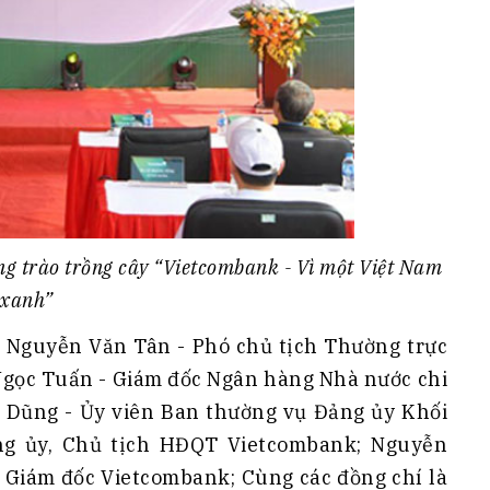
 trào trồng cây “Vietcombank - Vì một Việt Nam
xanh”
: Nguyễn Văn Tân - Phó chủ tịch Thường trực
gọc Tuấn - Giám đốc Ngân hàng Nhà nước chi
Dũng - Ủy viên Ban thường vụ Đảng ủy Khối
ng ủy, Chủ tịch HĐQT Vietcombank; Nguyễn
 Giám đốc Vietcombank; Cùng các đồng chí là