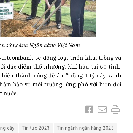
lịch sử ngành Ngân hàng Việt Nam
Vietcombank sẽ đồng loạt triển khai trồng và
i đặc điểm thổ nhưỡng, khí hậu tại 60 tỉnh,
 hiện thành công đề án “trồng 1 tỷ cây xanh
ằm bảo vệ môi trường, ứng phó với biển đổi
t nước.
ồng cây
Tin tức 2023
Tin ngành ngân hàng 2023