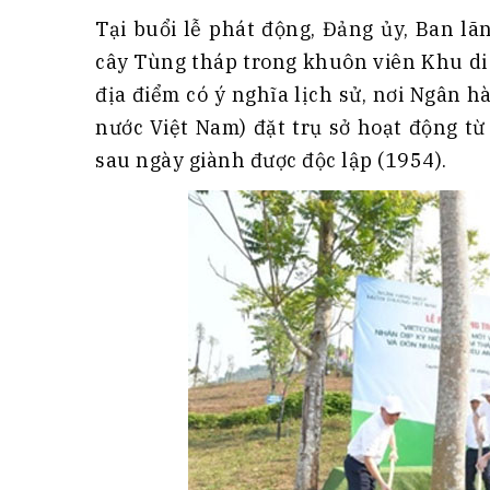
Tại buổi lễ phát động, Đảng ủy, Ban l
cây Tùng tháp trong khuôn viên Khu di
địa điểm có ý nghĩa lịch sử, nơi Ngân 
nước Việt Nam) đặt trụ sở hoạt động t
sau ngày giành được độc lập (1954).