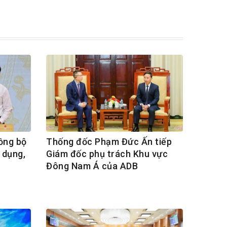
ồng bộ
Thống đốc Phạm Đức Ấn tiếp
 dụng,
Giám đốc phụ trách Khu vực
Đông Nam Á của ADB