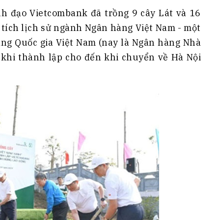
ãnh đạo Vietcombank đã trồng 9 cây Lát và 16
 tích lịch sử ngành Ngân hàng Việt Nam - một
hàng Quốc gia Việt Nam (nay là Ngân hàng Nhà
ừ khi thành lập cho đến khi chuyển về Hà Nội