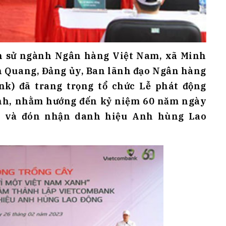
ịch sử ngành Ngân hàng Việt Nam, xã Minh
 Quang, Đảng ủy, Ban lãnh đạo Ngân hàng
k) đã trang trọng tổ chức Lễ phát động
anh, nhằm hướng đến kỷ niệm 60 năm ngày
23) và đón nhận danh hiệu Anh hùng Lao