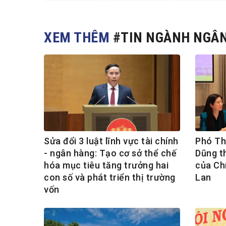
XEM THÊM
#TIN NGÀNH NGÂ
Sửa đổi 3 luật lĩnh vực tài chính
Phó Th
- ngân hàng: Tạo cơ sở thể chế
Dũng t
hóa mục tiêu tăng trưởng hai
của Chí
con số và phát triển thị trường
Lan
vốn