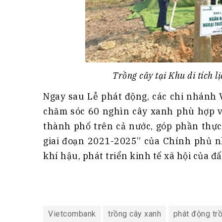
Trồng cây tại Khu di tích 
Ngay sau Lễ phát động, các chi nhánh 
chăm sóc 60 nghìn cây xanh phù hợp vớ
thành phố trên cả nước, góp phần thực
giai đoạn 2021-2025” của Chính phủ nh
khí hậu, phát triển kinh tế xã hội của đấ
Vietcombank
trồng cây xanh
phát động tr