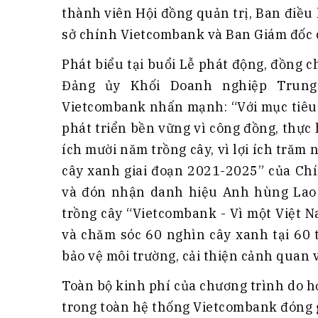
thành viên Hội đồng quản trị, Ban điều
sở chính Vietcombank và Ban Giám đốc
Phát biểu tại buổi Lễ phát động, đồng
Đảng ủy Khối Doanh nghiệp Trung
Vietcombank nhấn mạnh: “Với mục tiêu
phát triển bền vững vì công đồng, thực 
ích mười năm trồng cây, vì lợi ích trăm
cây xanh giai đoạn 2021-2025” của Ch
và đón nhận danh hiệu Anh hùng Lao 
trồng cây “Vietcombank - Vì một Việt N
và chăm sóc 60 nghìn cây xanh tại 60
bảo vệ môi trường, cải thiện cảnh quan 
Toàn bộ kinh phí của chương trình do h
trong toàn hệ thống Vietcombank đóng 