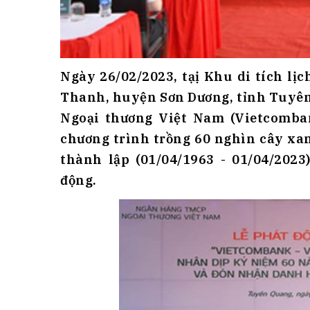
Ngày 26/02/2023, tạị Khu di tích l
Thanh, huyện Sơn Dương, tỉnh Tuyên
Ngoại thương Việt Nam (Vietcomban
chương trình trồng 60 nghìn cây x
thành lập (01/04/1963 - 01/04/20
động.