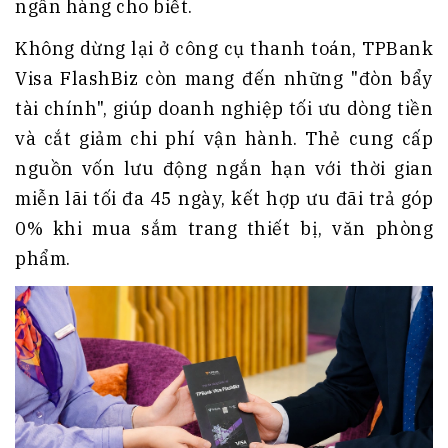
ngân hàng cho biết.
Không dừng lại ở công cụ thanh toán, TPBank
Visa FlashBiz còn mang đến những "đòn bẩy
tài chính", giúp doanh nghiệp tối ưu dòng tiền
và cắt giảm chi phí vận hành. Thẻ cung cấp
nguồn vốn lưu động ngắn hạn với thời gian
miễn lãi tối đa 45 ngày, kết hợp ưu đãi trả góp
0% khi mua sắm trang thiết bị, văn phòng
phẩm.