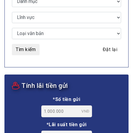
Tìm kiếm
Đặt lại
Tính lãi tiền gửi
*Số tiền gửi
VNĐ
*Lãi suất tiền gửi