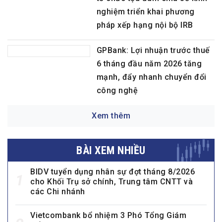
tổ chức tọa đàm chia sẻ kinh
nghiệm triển khai phương
pháp xếp hạng nội bộ IRB
GPBank: Lợi nhuận trước thuế
6 tháng đầu năm 2026 tăng
mạnh, đẩy nhanh chuyển đổi
công nghệ
Xem thêm
BÀI XEM NHIỀU
BIDV tuyển dụng nhân sự đợt tháng 8/2026
1
cho Khối Trụ sở chính, Trung tâm CNTT và
các Chi nhánh