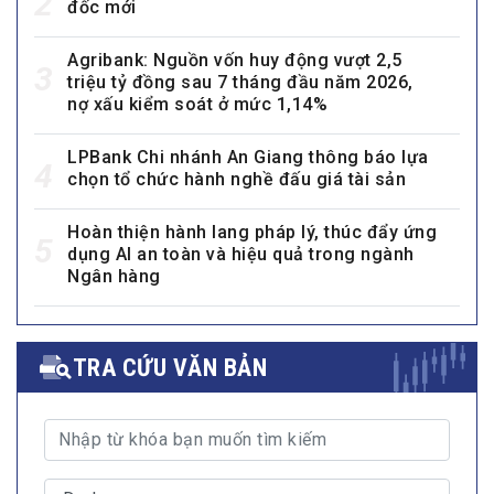
Vietcombank bổ nhiệm 3 Phó Tổng Giám
2
đốc mới
Agribank: Nguồn vốn huy động vượt 2,5
3
triệu tỷ đồng sau 7 tháng đầu năm 2026,
nợ xấu kiểm soát ở mức 1,14%
LPBank Chi nhánh An Giang thông báo lựa
4
chọn tổ chức hành nghề đấu giá tài sản
Hoàn thiện hành lang pháp lý, thúc đẩy ứng
5
dụng AI an toàn và hiệu quả trong ngành
Ngân hàng
TRA CỨU VĂN BẢN