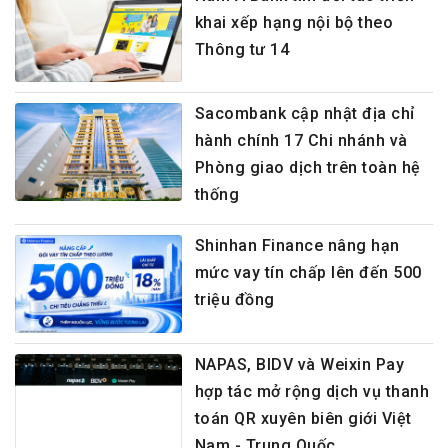
khai xếp hạng nội bộ theo
Thông tư 14
Sacombank cập nhật địa chỉ
hành chính 17 Chi nhánh và
Phòng giao dịch trên toàn hệ
thống
Shinhan Finance nâng hạn
mức vay tín chấp lên đến 500
triệu đồng
NAPAS, BIDV và Weixin Pay
hợp tác mở rộng dịch vụ thanh
toán QR xuyên biên giới Việt
Nam - Trung Quốc