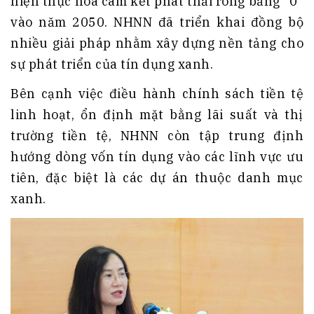
hiện thực hóa cam kết phát thải ròng bằng “0”
vào năm 2050. NHNN đã triển khai đồng bộ
nhiều giải pháp nhằm xây dựng nền tảng cho
sự phát triển của tín dụng xanh.
Bên cạnh việc điều hành chính sách tiền tệ
linh hoạt, ổn định mặt bằng lãi suất và thị
trường tiền tệ, NHNN còn tập trung định
hướng dòng vốn tín dụng vào các lĩnh vực ưu
tiên, đặc biệt là các dự án thuộc danh mục
xanh.