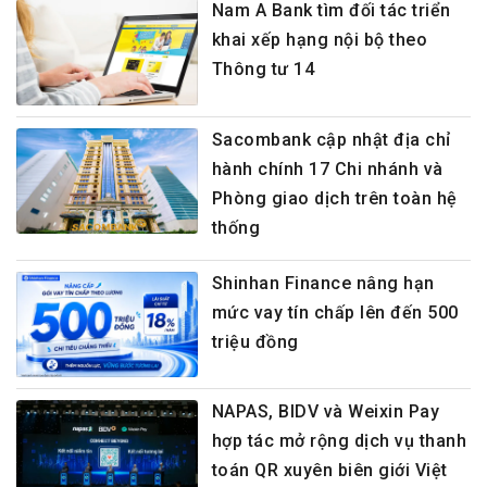
Nam A Bank tìm đối tác triển
khai xếp hạng nội bộ theo
Thông tư 14
Sacombank cập nhật địa chỉ
hành chính 17 Chi nhánh và
Phòng giao dịch trên toàn hệ
thống
Shinhan Finance nâng hạn
mức vay tín chấp lên đến 500
triệu đồng
NAPAS, BIDV và Weixin Pay
hợp tác mở rộng dịch vụ thanh
toán QR xuyên biên giới Việt