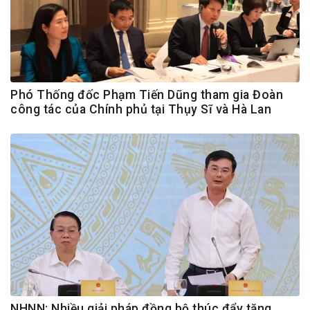
Phó Thống đốc Phạm Tiến Dũng tham gia Đoàn
công tác của Chính phủ tại Thụy Sĩ và Hà Lan
NHNN: Nhiều giải pháp đồng bộ thúc đẩy tăng