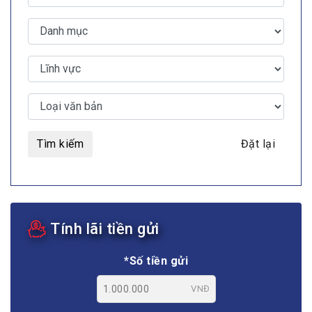
Tìm kiếm
Đặt lại
Tính lãi tiền gửi
*Số tiền gửi
VNĐ