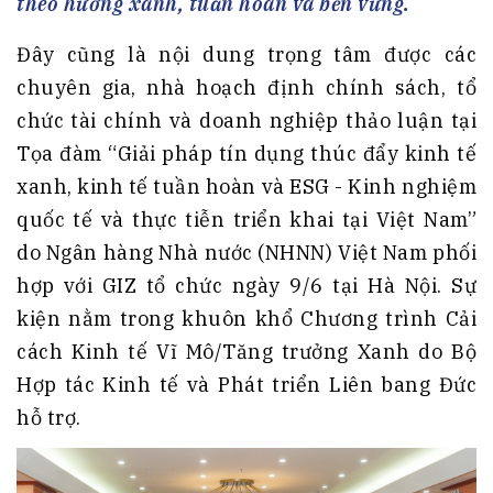
theo hướng xanh, tuần hoàn và bền vững.
Đây cũng là nội dung trọng tâm được các
chuyên gia, nhà hoạch định chính sách, tổ
chức tài chính và doanh nghiệp thảo luận tại
Tọa đàm “Giải pháp tín dụng thúc đẩy kinh tế
xanh, kinh tế tuần hoàn và ESG - Kinh nghiệm
quốc tế và thực tiễn triển khai tại Việt Nam”
do Ngân hàng Nhà nước (NHNN) Việt Nam phối
hợp với GIZ tổ chức ngày 9/6 tại Hà Nội. Sự
kiện nằm trong khuôn khổ Chương trình Cải
cách Kinh tế Vĩ Mô/Tăng trưởng Xanh do Bộ
Hợp tác Kinh tế và Phát triển Liên bang Đức
hỗ trợ.