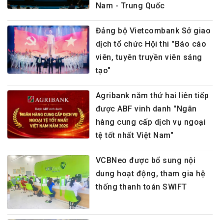
Nam - Trung Quốc
Đảng bộ Vietcombank Sở giao
dịch tổ chức Hội thi "Báo cáo
viên, tuyên truyền viên sáng
tạo"
Agribank năm thứ hai liên tiếp
được ABF vinh danh "Ngân
hàng cung cấp dịch vụ ngoại
tệ tốt nhất Việt Nam"
VCBNeo được bổ sung nội
dung hoạt động, tham gia hệ
thống thanh toán SWIFT