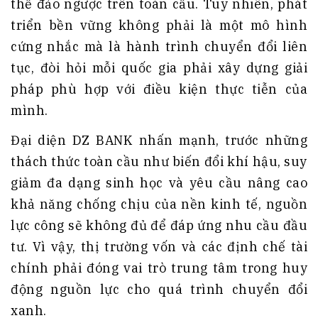
thể đảo ngược trên toàn cầu. Tuy nhiên, phát
triển bền vững không phải là một mô hình
cứng nhắc mà là hành trình chuyển đổi liên
tục, đòi hỏi mỗi quốc gia phải xây dựng giải
pháp phù hợp với điều kiện thực tiễn của
mình.
Đại diện DZ BANK nhấn mạnh, trước những
thách thức toàn cầu như biến đổi khí hậu, suy
giảm đa dạng sinh học và yêu cầu nâng cao
khả năng chống chịu của nền kinh tế, nguồn
lực công sẽ không đủ để đáp ứng nhu cầu đầu
tư. Vì vậy, thị trường vốn và các định chế tài
chính phải đóng vai trò trung tâm trong huy
động nguồn lực cho quá trình chuyển đổi
xanh.