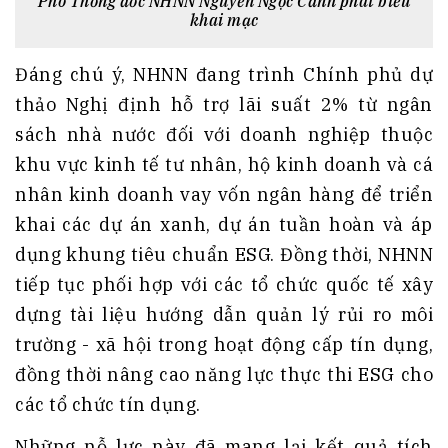
Phó Thống đốc NHNN Nguyễn Ngọc Cảnh phát biểu
khai mạc
Đáng chú ý, NHNN đang trình Chính phủ dự
thảo Nghị định hỗ trợ lãi suất 2% từ ngân
sách nhà nước đối với doanh nghiệp thuộc
khu vực kinh tế tư nhân, hộ kinh doanh và cá
nhân kinh doanh vay vốn ngân hàng để triển
khai các dự án xanh, dự án tuần hoàn và áp
dụng khung tiêu chuẩn ESG. Đồng thời, NHNN
tiếp tục phối hợp với các tổ chức quốc tế xây
dựng tài liệu hướng dẫn quản lý rủi ro môi
trường - xã hội trong hoạt động cấp tín dụng,
đồng thời nâng cao năng lực thực thi ESG cho
các tổ chức tín dụng.
Những nỗ lực này đã mang lại kết quả tích