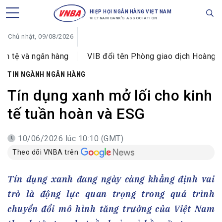
HIỆP HỘI NGÂN HÀNG VIỆT NAM
VIETNAM BANK'S ASSOCIATION
Chủ nhật, 09/08/2026
àng
VIB đổi tên Phòng giao dịch Hoàng Văn Thái thành 
TIN NGÀNH NGÂN HÀNG
Tín dụng xanh mở lối cho kinh
tế tuần hoàn và ESG
10/06/2026 lúc 10:10 (GMT)
Theo dõi VNBA trên
Tín dụng xanh đang ngày càng khẳng định vai
trò là động lực quan trọng trong quá trình
chuyển đổi mô hình tăng trưởng của Việt Nam