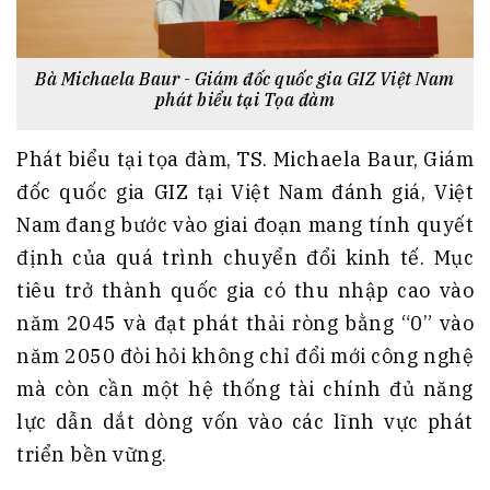
Bà Michaela Baur - Giám đốc quốc gia GIZ Việt Nam
phát biểu tại Tọa đàm
Phát biểu tại tọa đàm, TS. Michaela Baur, Giám
đốc quốc gia GIZ tại Việt Nam đánh giá, Việt
Nam đang bước vào giai đoạn mang tính quyết
định của quá trình chuyển đổi kinh tế. Mục
tiêu trở thành quốc gia có thu nhập cao vào
năm 2045 và đạt phát thải ròng bằng “0” vào
năm 2050 đòi hỏi không chỉ đổi mới công nghệ
mà còn cần một hệ thống tài chính đủ năng
lực dẫn dắt dòng vốn vào các lĩnh vực phát
triển bền vững.