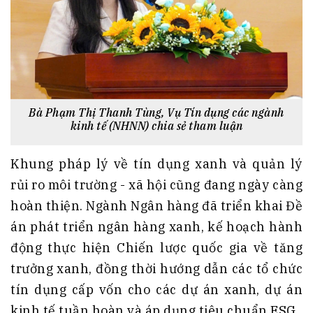
Bà Phạm Thị Thanh Tùng, Vụ Tín dụng các ngành
kinh tế (NHNN) chia sẻ tham luận
Khung pháp lý về tín dụng xanh và quản lý
rủi ro môi trường - xã hội cũng đang ngày càng
hoàn thiện. Ngành Ngân hàng đã triển khai Đề
án phát triển ngân hàng xanh, kế hoạch hành
động thực hiện Chiến lược quốc gia về tăng
trưởng xanh, đồng thời hướng dẫn các tổ chức
tín dụng cấp vốn cho các dự án xanh, dự án
kinh tế tuần hoàn và áp dụng tiêu chuẩn ESG.