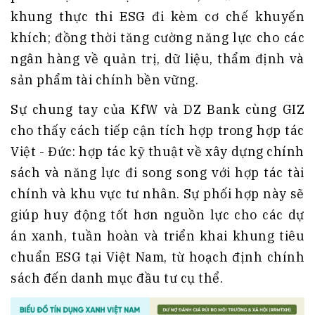
khung thực thi ESG đi kèm cơ chế khuyến
khích; đồng thời tăng cường năng lực cho các
ngân hàng về quản trị, dữ liệu, thẩm định và
sản phẩm tài chính bền vững.
Sự chung tay của KfW và DZ Bank cùng GIZ
cho thấy cách tiếp cận tích hợp trong hợp tác
Việt - Đức: hợp tác kỹ thuật về xây dựng chính
sách và năng lực đi song song với hợp tác tài
chính và khu vực tư nhân. Sự phối hợp này sẽ
giúp huy động tốt hơn nguồn lực cho các dự
án xanh, tuần hoàn và triển khai khung tiêu
chuẩn ESG tại Việt Nam, từ hoạch định chính
sách đến danh mục đầu tư cụ thể.