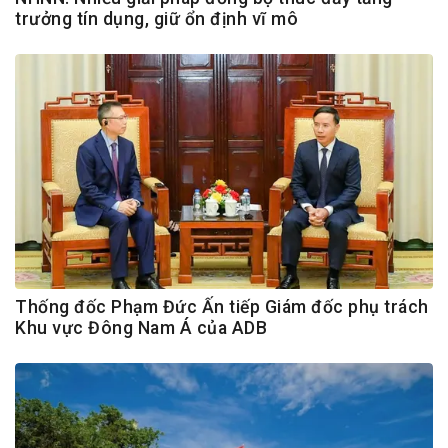
trưởng tín dụng, giữ ổn định vĩ mô
Thống đốc Phạm Đức Ấn tiếp Giám đốc phụ trách
Khu vực Đông Nam Á của ADB