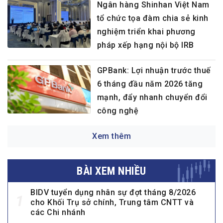
Ngân hàng Shinhan Việt Nam
tổ chức tọa đàm chia sẻ kinh
nghiệm triển khai phương
pháp xếp hạng nội bộ IRB
GPBank: Lợi nhuận trước thuế
6 tháng đầu năm 2026 tăng
mạnh, đẩy nhanh chuyển đổi
công nghệ
Xem thêm
BÀI XEM NHIỀU
BIDV tuyển dụng nhân sự đợt tháng 8/2026
1
cho Khối Trụ sở chính, Trung tâm CNTT và
các Chi nhánh