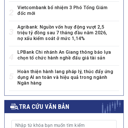
Vietcombank bổ nhiệm 3 Phó Tổng Giám
2
đốc mới
Agribank: Nguồn vốn huy động vượt 2,5
3
triệu tỷ đồng sau 7 tháng đầu năm 2026,
nợ xấu kiểm soát ở mức 1,14%
LPBank Chi nhánh An Giang thông báo lựa
4
chọn tổ chức hành nghề đấu giá tài sản
Hoàn thiện hành lang pháp lý, thúc đẩy ứng
5
dụng AI an toàn và hiệu quả trong ngành
Ngân hàng
TRA CỨU VĂN BẢN