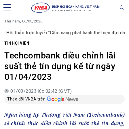
HIỆP HỘI NGÂN HÀNG VIỆT NAM
VIETNAM BANK'S ASSOCIATION
Thứ năm, 06/08/2026
ảo trực tuyến "Cẩm nang phát hành thẻ hiện đại dành cho ngâ
TIN HỘI VIÊN
Techcombank điều chỉnh lãi
suất thẻ tín dụng kể từ ngày
01/04/2023
01/03/2023 lúc 02:42 (GMT)
Theo dõi VNBA trên
Ngân hàng Kỹ Thương Việt Nam (Techcombank)
sẽ chính thức điều chỉnh lãi suất thẻ tín dụng,