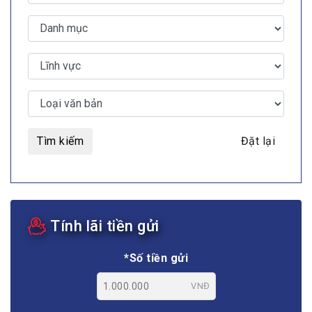
Tìm kiếm
Đặt lại
Tính lãi tiền gửi
*Số tiền gửi
VNĐ