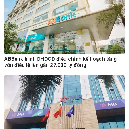
ABBank trình ĐHĐCĐ điều chỉnh kế hoạch tăng
vốn điều lệ lên gần 27.000 tỷ đồng