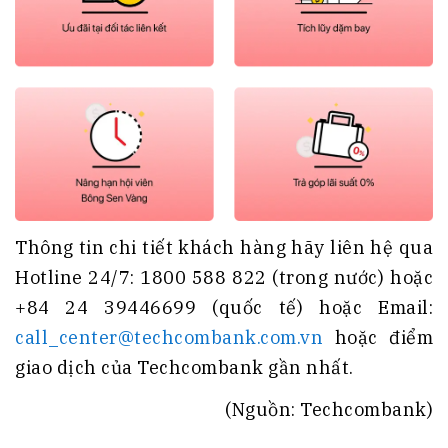
Thông tin chi tiết khách hàng hãy liên hệ qua
Hotline 24/7: 1800 588 822 (trong nước) hoặc
+84 24 39446699 (quốc tế) hoặc Email:
call_center@techcombank.com.vn
hoặc điểm
giao dịch của Techcombank gần nhất.
(Nguồn: Techcombank)