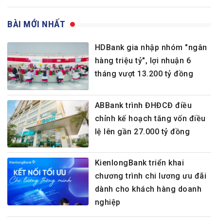
BÀI MỚI NHẤT
HDBank gia nhập nhóm "ngân
hàng triệu tỷ", lợi nhuận 6
tháng vượt 13.200 tỷ đồng
ABBank trình ĐHĐCĐ điều
chỉnh kế hoạch tăng vốn điều
lệ lên gần 27.000 tỷ đồng
KienlongBank triển khai
chương trình chi lương ưu đãi
dành cho khách hàng doanh
nghiệp