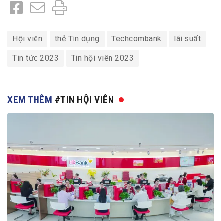
Hội viên
thẻ Tín dụng
Techcombank
lãi suất
Tin tức 2023
Tin hội viên 2023
XEM THÊM
#TIN HỘI VIÊN