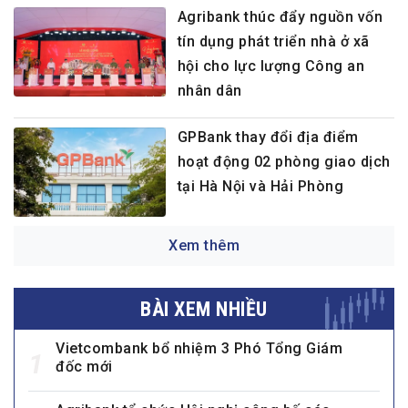
Agribank thúc đẩy nguồn vốn
tín dụng phát triển nhà ở xã
hội cho lực lượng Công an
nhân dân
GPBank thay đổi địa điểm
hoạt động 02 phòng giao dịch
tại Hà Nội và Hải Phòng
Xem thêm
BÀI XEM NHIỀU
Vietcombank bổ nhiệm 3 Phó Tổng Giám
1
đốc mới