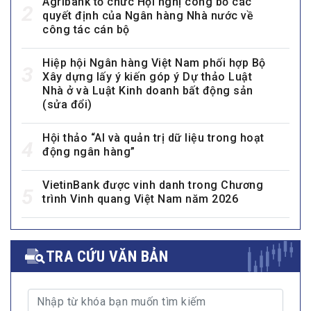
Agribank tổ chức Hội nghị công bố các
2
quyết định của Ngân hàng Nhà nước về
công tác cán bộ
Hiệp hội Ngân hàng Việt Nam phối hợp Bộ
3
Xây dựng lấy ý kiến góp ý Dự thảo Luật
Nhà ở và Luật Kinh doanh bất động sản
(sửa đổi)
Hội thảo “AI và quản trị dữ liệu trong hoạt
4
động ngân hàng”
VietinBank được vinh danh trong Chương
5
trình Vinh quang Việt Nam năm 2026
TRA CỨU VĂN BẢN