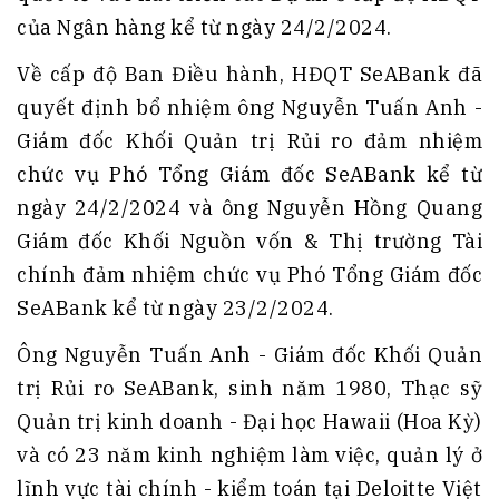
của Ngân hàng kể từ ngày 24/2/2024.
Về cấp độ Ban Điều hành, HĐQT SeABank đã
quyết định bổ nhiệm ông Nguyễn Tuấn Anh -
Giám đốc Khối Quản trị Rủi ro đảm nhiệm
chức vụ Phó Tổng Giám đốc SeABank kể từ
ngày 24/2/2024 và ông Nguyễn Hồng Quang
Giám đốc Khối Nguồn vốn & Thị trường Tài
chính đảm nhiệm chức vụ Phó Tổng Giám đốc
SeABank kể từ ngày 23/2/2024.
Ông Nguyễn Tuấn Anh - Giám đốc Khối Quản
trị Rủi ro SeABank, sinh năm 1980, Thạc sỹ
Quản trị kinh doanh - Đại học Hawaii (Hoa Kỳ)
và có 23 năm kinh nghiệm làm việc, quản lý ở
lĩnh vực tài chính - kiểm toán tại Deloitte Việt