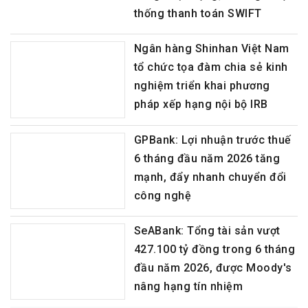
dung hoạt động, tham gia hệ
thống thanh toán SWIFT
Ngân hàng Shinhan Việt Nam
tổ chức tọa đàm chia sẻ kinh
nghiệm triển khai phương
pháp xếp hạng nội bộ IRB
GPBank: Lợi nhuận trước thuế
6 tháng đầu năm 2026 tăng
mạnh, đẩy nhanh chuyển đổi
công nghệ
SeABank: Tổng tài sản vượt
427.100 tỷ đồng trong 6 tháng
đầu năm 2026, được Moody's
nâng hạng tín nhiệm