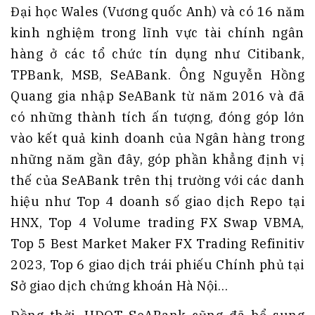
Đại học Wales (Vương quốc Anh) và có 16 năm
kinh nghiệm trong lĩnh vực tài chính ngân
hàng ở các tổ chức tín dụng như Citibank,
TPBank, MSB, SeABank. Ông Nguyễn Hồng
Quang gia nhập SeABank từ năm 2016 và đã
có những thành tích ấn tượng, đóng góp lớn
vào kết quả kinh doanh của Ngân hàng trong
những năm gần đây, góp phần khẳng định vị
thế của SeABank trên thị trường với các danh
hiệu như Top 4 doanh số giao dịch Repo tại
HNX, Top 4 Volume trading FX Swap VBMA,
Top 5 Best Market Maker FX Trading Refinitiv
2023, Top 6 giao dịch trái phiếu Chính phủ tại
Sở giao dịch chứng khoán Hà Nội…