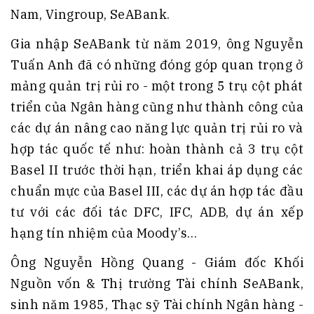
Nam, Vingroup, SeABank.
Gia nhập SeABank từ năm 2019, ông Nguyễn
Tuấn Anh đã có những đóng góp quan trọng ở
mảng quản trị rủi ro - một trong 5 trụ cột phát
triển của Ngân hàng cũng như thành công của
các dự án nâng cao năng lực quản trị rủi ro và
hợp tác quốc tế như: hoàn thành cả 3 trụ cột
Basel II trước thời hạn, triển khai áp dụng các
chuẩn mực của Basel III, các dự án hợp tác đầu
tư với các đối tác DFC, IFC, ADB, dự án xếp
hạng tín nhiệm của Moody’s…
Ông Nguyễn Hồng Quang - Giám đốc Khối
Nguồn vốn & Thị trường Tài chính SeABank,
sinh năm 1985, Thạc sỹ Tài chính Ngân hàng -