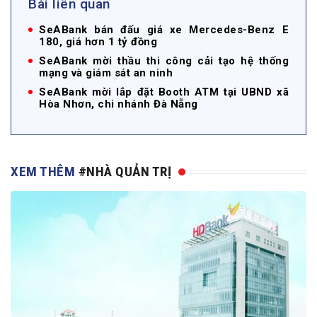
Bài liên quan
SeABank bán đấu giá xe Mercedes-Benz E
180, giá hơn 1 tỷ đồng
SeABank mời thầu thi công cải tạo hệ thống
mạng và giám sát an ninh
SeABank mời lắp đặt Booth ATM tại UBND xã
Hòa Nhơn, chi nhánh Đà Nẵng
XEM THÊM
#NHÀ QUẢN TRỊ