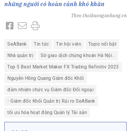
những người có hoàn cảnh khó khăn
Theo
thoibaonganhang.vn
SeABank
Tin tức
Tin hội viên
Topic nổi bật
Nhà quản trị
Sở giao dịch chứng khoán Hà Nội…
Top 5 Best Market Maker FX Trading Refinitiv 2023
Nguyễn Hồng Quang Giám đốc Khối
đảm nhiệm chức vụ Giám đốc Đối ngoại
- Giám đốc Khối Quản trị Rủi ro SeABank
tối ưu hóa hoạt động Quản lý Tài sản