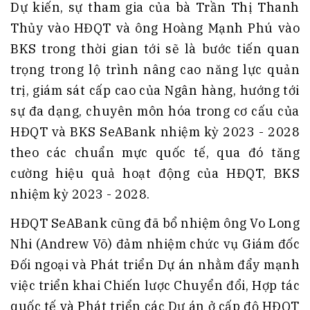
Dự kiến, sự tham gia của bà Trần Thị Thanh
Thủy vào HĐQT và ông Hoàng Mạnh Phú vào
BKS trong thời gian tới sẽ là bước tiến quan
trọng trong lộ trình nâng cao năng lực quản
trị, giám sát cấp cao của Ngân hàng, hướng tới
sự đa dạng, chuyên môn hóa trong cơ cấu của
HĐQT và BKS SeABank nhiệm kỳ 2023 - 2028
theo các chuẩn mực quốc tế, qua đó tăng
cường hiệu quả hoạt động của HĐQT, BKS
nhiệm kỳ 2023 - 2028.
HĐQT SeABank cũng đã bổ nhiệm ông Vo Long
Nhi (Andrew Võ) đảm nhiệm chức vụ Giám đốc
Đối ngoại và Phát triển Dự án nhằm đẩy mạnh
việc triển khai Chiến lược Chuyển đổi, Hợp tác
quốc tế và Phát triển các Dự án ở cấp độ HĐQT