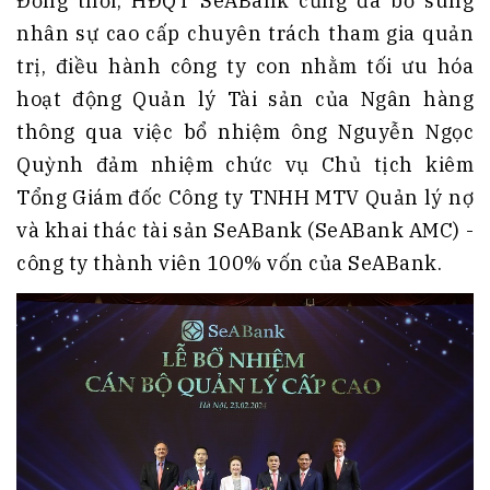
Đồng thời, HĐQT SeABank cũng đã bổ sung
nhân sự cao cấp chuyên trách tham gia quản
trị, điều hành công ty con nhằm tối ưu hóa
hoạt động Quản lý Tài sản của Ngân hàng
thông qua việc bổ nhiệm ông Nguyễn Ngọc
Quỳnh đảm nhiệm chức vụ Chủ tịch kiêm
Tổng Giám đốc Công ty TNHH MTV Quản lý nợ
và khai thác tài sản SeABank (SeABank AMC) -
công ty thành viên 100% vốn của SeABank.