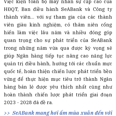
Việc kiện toàn bộ máy nhân sự cấp cao của
HĐQT, Ban điều hành SeABank và Công ty
thành viên… với sự tham gia của các thành
viên giàu kinh nghiệm, có thâm niên cống
hiến làm việc lâu năm và nhiều đóng góp
quan trọng cho sự phát triển của SeABank
trong những năm vừa qua được kỳ vọng sẽ
giúp Ngân hàng tiếp tục nâng cao năng lực
quản trị điều hành, hướng tới các chuẩn mực
quốc tế, hoàn thiện chiến lược phát triển bền
vững để thực hiện mục tiêu trở thành Ngân
hàng bán lẻ được yêu thích nhất cũng như
hoàn thành chiến lược phát triển giai đoạn
2023 - 2028 đã đề ra.
SeABank mang hơi ấm mùa xuân đến với