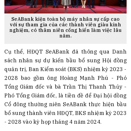
SeABank kiện toàn bộ máy nhân sự cấp cao
với sự tham gia của các thành viên giàu kinh
nghiệm, có thâm niên cống hiến làm việc lâu
năm.
Cụ thể, HĐQT SeABank đã thông qua Danh
sách nhân sự dự kiến bầu bổ sung Hội đồng
quản trị, Ban Kiểm soát (BKS) nhiệm kỳ 2023 -
2028 bao gồm ông Hoàng Mạnh Phú - Phó
Tổng Giám đốc và bà Trần Thị Thanh Thủy -
Phó Tổng Giám đốc, là tiền đề để Đại hội đồng
Cổ đông thường niên SeABank thực hiện bầu
bổ sung thành viên HĐQT, BKS nhiệm kỳ 2023
- 2028 vào kỳ họp tháng 4 năm 2024.