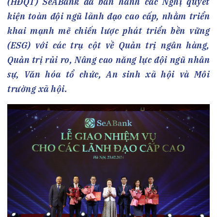
(HĐQT) SeABank đã ban hành các Nghị quyết
kiện toàn đội ngũ lãnh đạo cao cấp, nhằm triển
khai mạnh mẽ chiến lược phát triển bền vững
(ESG) với các trụ cột về Quản trị ngân hàng,
Quản trị rủi ro, Nâng cao năng lực đội ngũ nhân
sự, Văn hóa tổ chức, An sinh xã hội và Môi
trường xã hội.