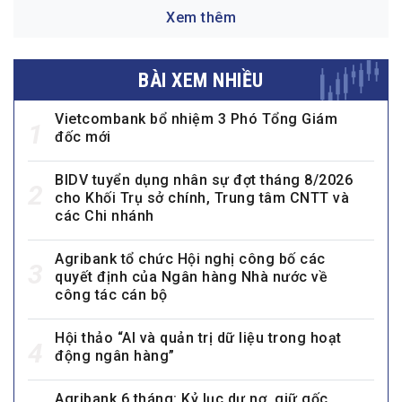
Xem thêm
BÀI XEM NHIỀU
Vietcombank bổ nhiệm 3 Phó Tổng Giám
1
đốc mới
BIDV tuyển dụng nhân sự đợt tháng 8/2026
2
cho Khối Trụ sở chính, Trung tâm CNTT và
các Chi nhánh
Agribank tổ chức Hội nghị công bố các
3
quyết định của Ngân hàng Nhà nước về
công tác cán bộ
Hội thảo “AI và quản trị dữ liệu trong hoạt
4
động ngân hàng”