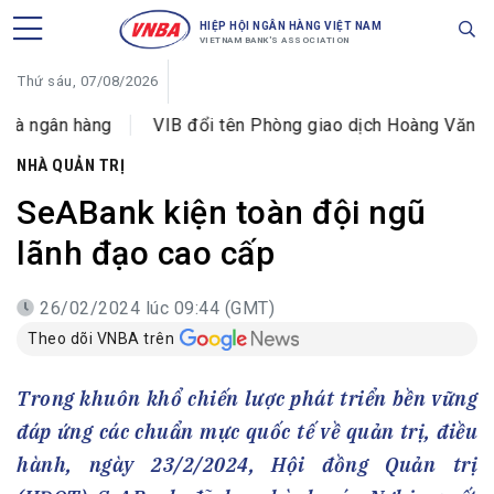
HIỆP HỘI NGÂN HÀNG VIỆT NAM
VIETNAM BANK'S ASSOCIATION
Thứ sáu, 07/08/2026
 hàng
VIB đổi tên Phòng giao dịch Hoàng Văn Thái thàn
NHÀ QUẢN TRỊ
SeABank kiện toàn đội ngũ
lãnh đạo cao cấp
26/02/2024 lúc 09:44 (GMT)
Theo dõi VNBA trên
Trong khuôn khổ chiến lược phát triển bền vững
đáp ứng các chuẩn mực quốc tế về quản trị, điều
hành, ngày 23/2/2024, Hội đồng Quản trị