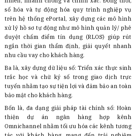
nhiên, nhanh chóng và chính xác. Đồng thời,
số hóa và tự động hóa quy trình nghiệp vụ
trên hệ thống ePortal, xây dựng các mô hình
xử lý hồ sơ tự động như mô hình quản lý/ phê
duyệt chấm điểm tín dụng (RLOS) giúp rút
ngắn thời gian thẩm định, giải quyết nhanh
nhu cầu vay cho khách hàng.
Ba là, xây dựng dữ liệu số: Triển xác thực sinh
trắc học và chữ ký số trong giao dịch trực
tuyến nhằm tạo sự tiện lợi và đảm bảo an toàn
bảo mật cho khách hàng.
Bốn là, đa dạng giải pháp tài chính số: Hoàn
thiện dự án ngân hàng hợp kênh
Omnichannel nhằm tối ưu hóa các kênh tương
tác với khách hàng, mang đến trải nghiệm