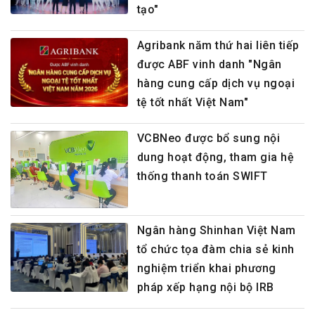
tạo"
Agribank năm thứ hai liên tiếp
được ABF vinh danh "Ngân
hàng cung cấp dịch vụ ngoại
tệ tốt nhất Việt Nam"
VCBNeo được bổ sung nội
dung hoạt động, tham gia hệ
thống thanh toán SWIFT
Ngân hàng Shinhan Việt Nam
tổ chức tọa đàm chia sẻ kinh
nghiệm triển khai phương
pháp xếp hạng nội bộ IRB