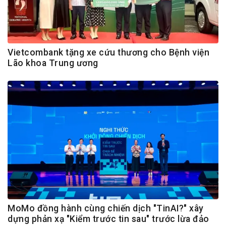
Vietcombank tặng xe cứu thương cho Bệnh viện
Lão khoa Trung ương
MoMo đồng hành cùng chiến dịch "TinAI?" xây
dựng phản xạ "Kiểm trước tin sau" trước lừa đảo