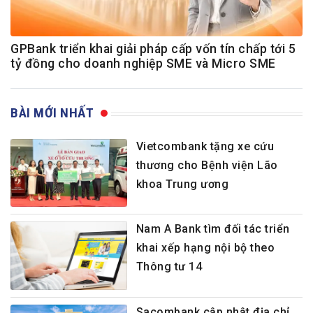
GPBank triển khai giải pháp cấp vốn tín chấp tới 5
tỷ đồng cho doanh nghiệp SME và Micro SME
BÀI MỚI NHẤT
Vietcombank tặng xe cứu
thương cho Bệnh viện Lão
khoa Trung ương
Nam A Bank tìm đối tác triển
khai xếp hạng nội bộ theo
Thông tư 14
Sacombank cập nhật địa chỉ