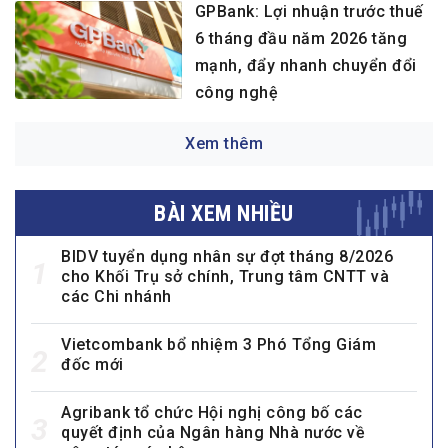
GPBank: Lợi nhuận trước thuế
6 tháng đầu năm 2026 tăng
mạnh, đẩy nhanh chuyển đổi
công nghệ
Xem thêm
BÀI XEM NHIỀU
BIDV tuyển dụng nhân sự đợt tháng 8/2026
1
cho Khối Trụ sở chính, Trung tâm CNTT và
các Chi nhánh
Vietcombank bổ nhiệm 3 Phó Tổng Giám
2
đốc mới
Agribank tổ chức Hội nghị công bố các
3
quyết định của Ngân hàng Nhà nước về