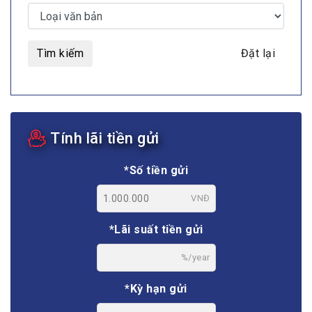
Tìm kiếm
Đặt lại
Tính lãi tiền gửi
*Số tiền gửi
VNĐ
*Lãi suất tiền gửi
%/year
*Kỳ hạn gửi