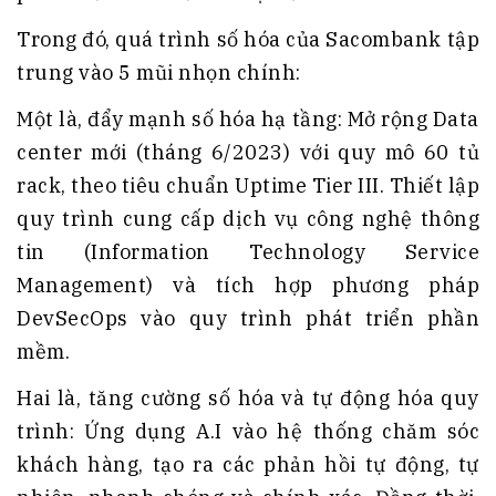
Trong đó, quá trình số hóa của Sacombank tập
trung vào 5 mũi nhọn chính:
Một là, đẩy mạnh số hóa hạ tầng: Mở rộng Data
center mới (tháng 6/2023) với quy mô 60 tủ
rack, theo tiêu chuẩn Uptime Tier III. Thiết lập
quy trình cung cấp dịch vụ công nghệ thông
tin (Information Technology Service
Management) và tích hợp phương pháp
DevSecOps vào quy trình phát triển phần
mềm.
Hai là, tăng cường số hóa và tự động hóa quy
trình: Ứng dụng A.I vào hệ thống chăm sóc
khách hàng, tạo ra các phản hồi tự động, tự