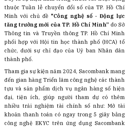
thuộc Tuần lễ chuyển đổi số của TP. Hồ Chí
Minh với chủ đề
"Công nghệ số - Động lực
tăng trưởng mới của TP. Hồ Chí Minh”
do Sở
Thông tin và Truyền thông TP. Hồ Chí Minh
phối hợp với Hội tin học thành phố (HCA) tổ
chức, dưới sự chỉ đạo của Uỷ ban Nhân dân
thành phố.
Tham gia sự kiện năm 2024, Sacombank mang
đến gian hàng Triển lãm công nghệ các thành
tựu và sản phẩm dịch vụ ngân hàng số hiện
đại, tiện ích, giúp người tham dự có thêm
nhiều trải nghiệm tài chính số như: Mở tài
khoản thanh toán có ngay trong 5 giây bằng
công nghệ EKYC trên ứng dụng Sacombank