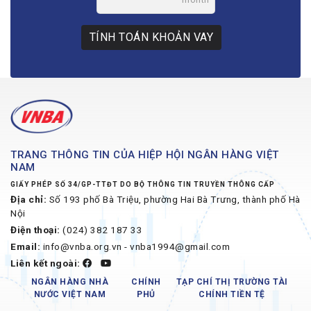
TÍNH TOÁN KHOẢN VAY
TRANG THÔNG TIN CỦA HIỆP HỘI NGÂN HÀNG VIỆT
NAM
GIẤY PHÉP SỐ 34/GP-TTĐT DO BỘ THÔNG TIN TRUYỀN THÔNG CẤP
Địa chỉ:
Số 193 phố Bà Triệu, phường Hai Bà Trưng, thành phố Hà
Nội
Điện thoại:
(024) 382 187 33
Email:
info@vnba.org.vn - vnba1994@gmail.com
Liên kết ngoài:
NGÂN HÀNG NHÀ
CHÍNH
TẠP CHÍ THỊ TRƯỜNG TÀI
NƯỚC VIỆT NAM
PHỦ
CHÍNH TIỀN TỆ