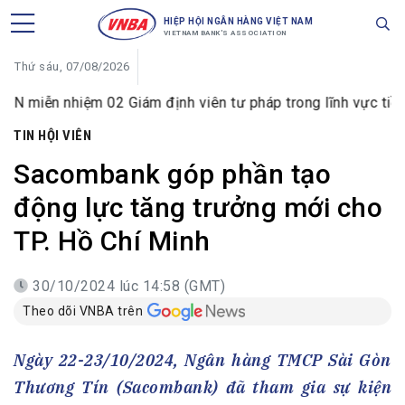
HIỆP HỘI NGÂN HÀNG VIỆT NAM
VIETNAM BANK'S ASSOCIATION
Thứ sáu, 07/08/2026
iệm 02 Giám định viên tư pháp trong lĩnh vực tiền tệ và ngâ
TIN HỘI VIÊN
Sacombank góp phần tạo
động lực tăng trưởng mới cho
TP. Hồ Chí Minh
30/10/2024 lúc 14:58 (GMT)
Theo dõi VNBA trên
Ngày 22-23/10/2024, Ngân hàng TMCP Sài Gòn
Thương Tín (Sacombank) đã tham gia sự kiện