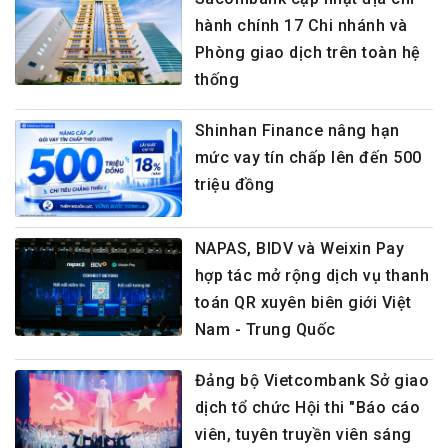
hành chính 17 Chi nhánh và
Phòng giao dịch trên toàn hệ
thống
Shinhan Finance nâng hạn
mức vay tín chấp lên đến 500
triệu đồng
NAPAS, BIDV và Weixin Pay
hợp tác mở rộng dịch vụ thanh
toán QR xuyên biên giới Việt
Nam - Trung Quốc
Đảng bộ Vietcombank Sở giao
dịch tổ chức Hội thi "Báo cáo
viên, tuyên truyền viên sáng