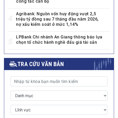
công tác cán bộ
Agribank: Nguồn vốn huy động vượt 2,5
4
triệu tỷ đồng sau 7 tháng đầu năm 2026,
nợ xấu kiểm soát ở mức 1,14%
LPBank Chi nhánh An Giang thông báo lựa
5
chọn tổ chức hành nghề đấu giá tài sản
TRA CỨU VĂN BẢN