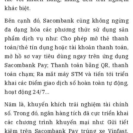
khác biệt.
Bên cạnh đó, Sacombank cũng không ngừng
đa dạng hóa các phương thức sử dụng sản
phẩm dịch vụ như: Cho phép mở thẻ thanh
toán/thẻ tín dụng hoặc tài khoản thanh toán,
mở hồ sơ vay tiêu dùng ngay trên ứng dụng
Sacombank Pay; Thanh toán bằng QR, thanh
toán chạm; Ra mắt máy STM và tiến tới triển
khai các Điểm giao dịch số hoàn toàn tự động,
hoạt động 24/7…
Năm là, khuyến khích trải nghiệm tài chính
số. Trong đó, ngân hàng tích đã cực triển khai
các chương trình khuyến mại như: Gửi tiết
kiệm trên Sacombank Pay trúng xe Vinfast,