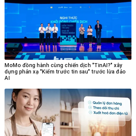
MoMo đồng hành cùng chiến dịch "TinAI?" xây
dựng phản xạ "Kiểm trước tin sau" trước lừa đảo
AI