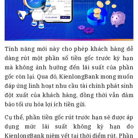
Tính năng mới này cho phép khách hàng dễ
dàng rút một phần số tiền gốc trước kỳ hạn
mà không ảnh hưởng đến lãi suất của phần
gốc còn lại. Qua đó, KienlongBank mong muốn
đáp ứng linh hoạt nhu cầu tài chính phát sinh
đột xuất của khách hàng, đồng thời vẫn đảm
bảo tối ưu hóa lợi ích tiền gửi.
Cụ thể, phần tiền gốc rút trước hạn sẽ được áp
dụng mức lãi suất không kỳ hạn do
KienlongBank niêm yết tại thời điểm rút. Phần