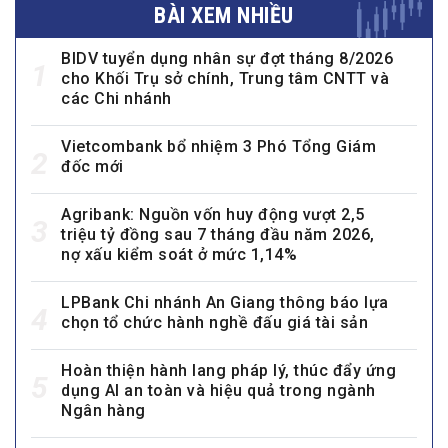
BÀI XEM NHIỀU
BIDV tuyển dụng nhân sự đợt tháng 8/2026
1
cho Khối Trụ sở chính, Trung tâm CNTT và
các Chi nhánh
Vietcombank bổ nhiệm 3 Phó Tổng Giám
2
đốc mới
Agribank: Nguồn vốn huy động vượt 2,5
3
triệu tỷ đồng sau 7 tháng đầu năm 2026,
nợ xấu kiểm soát ở mức 1,14%
LPBank Chi nhánh An Giang thông báo lựa
4
chọn tổ chức hành nghề đấu giá tài sản
Hoàn thiện hành lang pháp lý, thúc đẩy ứng
5
dụng AI an toàn và hiệu quả trong ngành
Ngân hàng