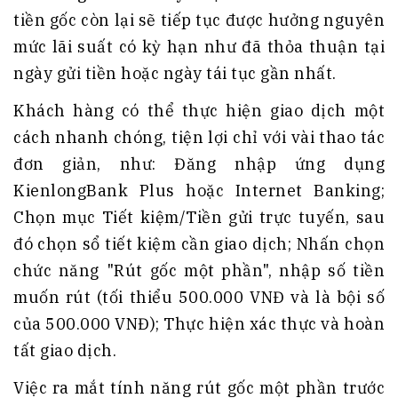
tiền gốc còn lại sẽ tiếp tục được hưởng nguyên
mức lãi suất có kỳ hạn như đã thỏa thuận tại
ngày gửi tiền hoặc ngày tái tục gần nhất.
Khách hàng có thể thực hiện giao dịch một
cách nhanh chóng, tiện lợi chỉ với vài thao tác
đơn giản, như: Đăng nhập ứng dụng
KienlongBank Plus hoặc Internet Banking;
Chọn mục Tiết kiệm/Tiền gửi trực tuyến, sau
đó chọn sổ tiết kiệm cần giao dịch; Nhấn chọn
chức năng "Rút gốc một phần", nhập số tiền
muốn rút (tối thiểu 500.000 VNĐ và là bội số
của 500.000 VNĐ); Thực hiện xác thực và hoàn
tất giao dịch.
Việc ra mắt tính năng rút gốc một phần trước