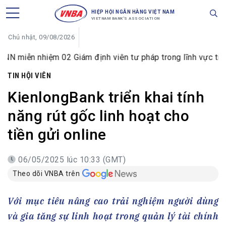
HIỆP HỘI NGÂN HÀNG VIỆT NAM
VIETNAM BANK'S ASSOCIATION
Chủ nhật, 09/08/2026
hiệm 02 Giám định viên tư pháp trong lĩnh vực tiền tệ và n
TIN HỘI VIÊN
KienlongBank triển khai tính
năng rút gốc linh hoạt cho
tiền gửi online
06/05/2025 lúc 10:33 (GMT)
Theo dõi VNBA trên
Với mục tiêu nâng cao trải nghiệm người dùng
và gia tăng sự linh hoạt trong quản lý tài chính