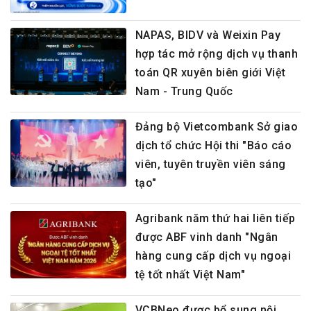
NAPAS, BIDV và Weixin Pay
hợp tác mở rộng dịch vụ thanh
toán QR xuyên biên giới Việt
Nam - Trung Quốc
Đảng bộ Vietcombank Sở giao
dịch tổ chức Hội thi "Báo cáo
viên, tuyên truyền viên sáng
tạo"
Agribank năm thứ hai liên tiếp
được ABF vinh danh "Ngân
hàng cung cấp dịch vụ ngoại
tệ tốt nhất Việt Nam"
VCBNeo được bổ sung nội