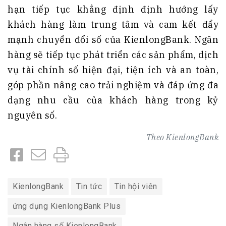
hạn tiếp tục khẳng định định hướng lấy
khách hàng làm trung tâm và cam kết đẩy
mạnh chuyển đổi số của KienlongBank. Ngân
hàng sẽ tiếp tục phát triển các sản phẩm, dịch
vụ tài chính số hiện đại, tiện ích và an toàn,
góp phần nâng cao trải nghiệm và đáp ứng đa
dạng nhu cầu của khách hàng trong kỷ
nguyên số.
Theo
KienlongBank
KienlongBank
Tin tức
Tin hội viên
ứng dụng KienlongBank Plus
Ngân hàng số KienlongBank