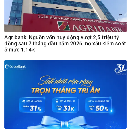
Agribank: Nguồn vốn huy động vượt 2,5 triệu tỷ
đồng sau 7 tháng đầu năm 2026, nợ xấu kiểm soát
ở mức 1,14%