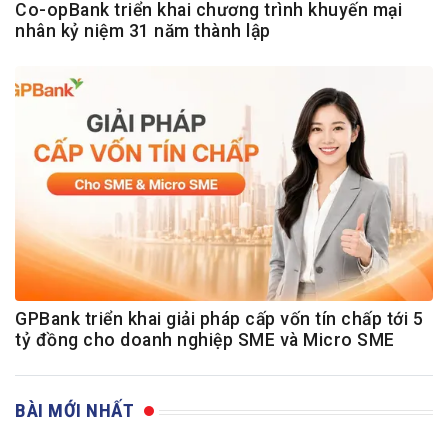
Co-opBank triển khai chương trình khuyến mại
nhân kỷ niệm 31 năm thành lập
GPBank triển khai giải pháp cấp vốn tín chấp tới 5
tỷ đồng cho doanh nghiệp SME và Micro SME
BÀI MỚI NHẤT