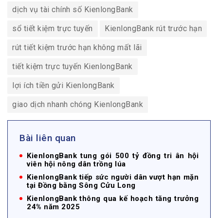
dịch vụ tài chính số KienlongBank
sổ tiết kiệm trực tuyến
KienlongBank rút trước hạn
rút tiết kiệm trước hạn không mất lãi
tiết kiệm trực tuyến KienlongBank
lợi ích tiền gửi KienlongBank
giao dịch nhanh chóng KienlongBank
Bài liên quan
KienlongBank tung gói 500 tỷ đồng tri ân hội
viên hội nông dân trồng lúa
KienlongBank tiếp sức người dân vượt hạn mặn
tại Đồng bằng Sông Cửu Long
KienlongBank thông qua kế hoạch tăng trưởng
24% năm 2025