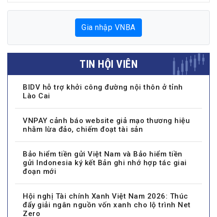
Gia nhập VNBA
TIN HỘI VIÊN
BIDV hỗ trợ khởi công đường nội thôn ở tỉnh
Lào Cai
VNPAY cảnh báo website giả mạo thương hiệu
nhằm lừa đảo, chiếm đoạt tài sản
Bảo hiểm tiền gửi Việt Nam và Bảo hiểm tiền
gửi Indonesia ký kết Bản ghi nhớ hợp tác giai
đoạn mới
Hội nghị Tài chính Xanh Việt Nam 2026: Thúc
đẩy giải ngân nguồn vốn xanh cho lộ trình Net
Zero