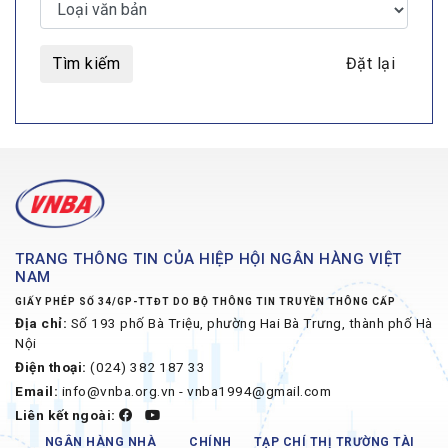
Tìm kiếm
Đặt lại
TRANG THÔNG TIN CỦA HIỆP HỘI NGÂN HÀNG VIỆT
NAM
GIẤY PHÉP SỐ 34/GP-TTĐT DO BỘ THÔNG TIN TRUYỀN THÔNG CẤP
Địa chỉ:
Số 193 phố Bà Triệu, phường Hai Bà Trưng, thành phố Hà
Nội
Điện thoại:
(024) 382 187 33
Email:
info@vnba.org.vn - vnba1994@gmail.com
Liên kết ngoài:
NGÂN HÀNG NHÀ
CHÍNH
TẠP CHÍ THỊ TRƯỜNG TÀI