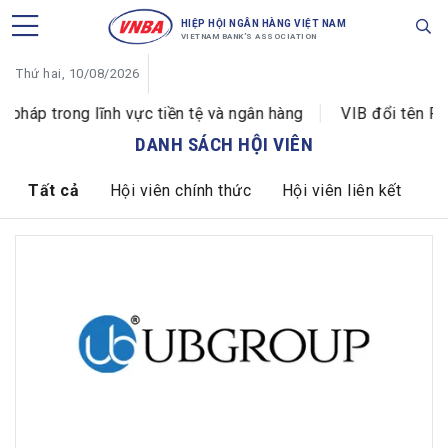
HIỆP HỘI NGÂN HÀNG VIỆT NAM
VIETNAM BANK'S ASSOCIATION
Thứ hai, 10/08/2026
háp trong lĩnh vực tiền tệ và ngân hàng
VIB đổi tên Ph
DANH SÁCH HỘI VIÊN
Tất cả
Hội viên chính thức
Hội viên liên kết
Hộ