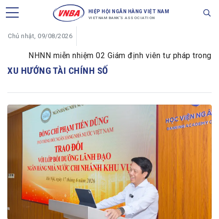
HIỆP HỘI NGÂN HÀNG VIỆT NAM
VIETNAM BANK'S ASSOCIATION
Chủ nhật, 09/08/2026
NHNN miễn nhiệm 02 Giám định viên tư pháp trong lĩnh 
XU HƯỚNG TÀI CHÍNH SỐ