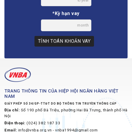
%/year
*Kỳ hạn vay
month
TÍNH TOÁN KHOẢN VAY
TRANG THÔNG TIN CỦA HIỆP HỘI NGÂN HÀNG VIỆT
NAM
GIẤY PHÉP SỐ 34/GP-TTĐT DO BỘ THÔNG TIN TRUYỀN THÔNG CẤP
Địa chỉ:
Số 193 phố Bà Triệu, phường Hai Bà Trưng, thành phố Hà
Nội
Điện thoại:
(024) 382 187 33
Email:
info@vnba.org.vn - vnba1994@gmail.com