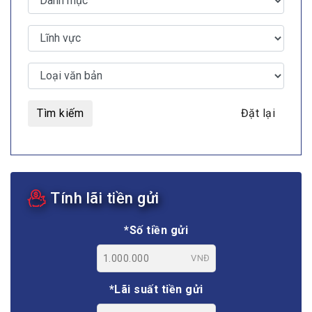
Tìm kiếm
Đặt lại
Tính lãi tiền gửi
*Số tiền gửi
VNĐ
*Lãi suất tiền gửi