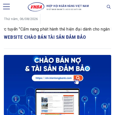
HIỆP HỘI NGÂN HÀNG VIỆT NAM
VIETNAM BANK'S ASSOCIATION
Thứ năm, 06/08/2026
ực tuyến "Cẩm nang phát hành thẻ hiện đại dành cho ngân hàng
WEBSITE CHÀO BÁN TÀI SẢN ĐẢM BẢO