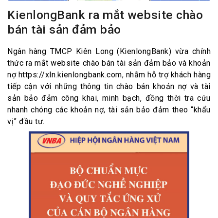
KienlongBank ra mắt website chào
bán tài sản đảm bảo
Ngân hàng TMCP Kiên Long (KienlongBank) vừa chính
thức ra mắt website chào bán tài sản đảm bảo và khoản
nợ https://xln.kienlongbank.com, nhằm hỗ trợ khách hàng
tiếp cận với những thông tin chào bán khoản nợ và tài
sản bảo đảm công khai, minh bạch, đồng thời tra cứu
nhanh chóng các khoản nợ, tài sản bảo đảm theo “khẩu
vị” đầu tư.