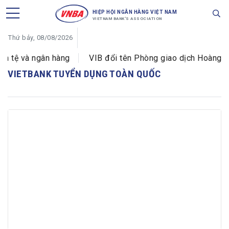
HIỆP HỘI NGÂN HÀNG VIỆT NAM
VIETNAM BANK'S ASSOCIATION
Thứ bảy, 08/08/2026
n tệ và ngân hàng
VIB đổi tên Phòng giao dịch Hoàng Vă
VIETBANK TUYỂN DỤNG TOÀN QUỐC