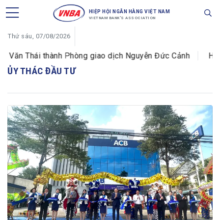
HIỆP HỘI NGÂN HÀNG VIỆT NAM
VIETNAM BANK'S ASSOCIATION
Thứ sáu, 07/08/2026
 Văn Thái thành Phòng giao dịch Nguyễn Đức Cảnh
HDBa
ỦY THÁC ĐẦU TƯ