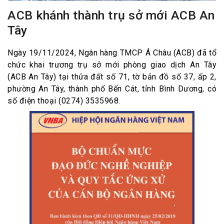
ACB khánh thành trụ sở mới ACB An
Tây
Ngày 19/11/2024, Ngân hàng TMCP Á Châu (ACB) đã tổ
chức khai trương trụ sở mới phòng giao dịch An Tây
(ACB An Tây) tại thửa đất số 71, tờ bản đồ số 37, ấp 2,
phường An Tây, thành phố Bến Cát, tỉnh Bình Dương, có
số điện thoại (0274) 3535968.