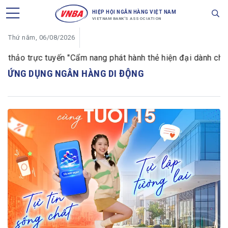
HIỆP HỘI NGÂN HÀNG VIỆT NAM
VIETNAM BANK'S ASSOCIATION
Thứ năm, 06/08/2026
thảo trực tuyến "Cẩm nang phát hành thẻ hiện đại dành cho n
ỨNG DỤNG NGÂN HÀNG DI ĐỘNG