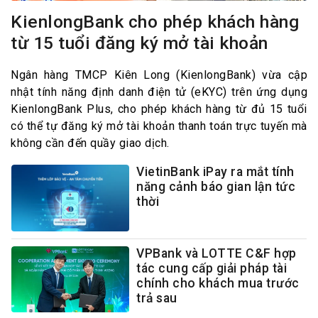
KienlongBank cho phép khách hàng
từ 15 tuổi đăng ký mở tài khoản
Ngân hàng TMCP Kiên Long (KienlongBank) vừa cập
nhật tính năng định danh điện tử (eKYC) trên ứng dụng
KienlongBank Plus, cho phép khách hàng từ đủ 15 tuổi
có thể tự đăng ký mở tài khoản thanh toán trực tuyến mà
không cần đến quầy giao dịch.
VietinBank iPay ra mắt tính
năng cảnh báo gian lận tức
thời
VPBank và LOTTE C&F hợp
tác cung cấp giải pháp tài
chính cho khách mua trước
trả sau