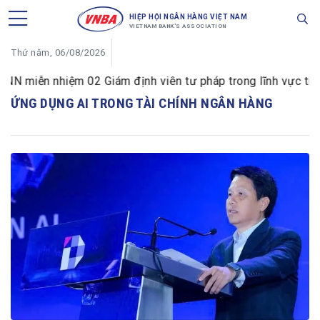
HIỆP HỘI NGÂN HÀNG VIỆT NAM
VIETNAM BANK'S ASSOCIATION
Thứ năm, 06/08/2026
 miễn nhiệm 02 Giám định viên tư pháp trong lĩnh vực tiền 
ỨNG DỤNG AI TRONG TÀI CHÍNH NGÂN HÀNG