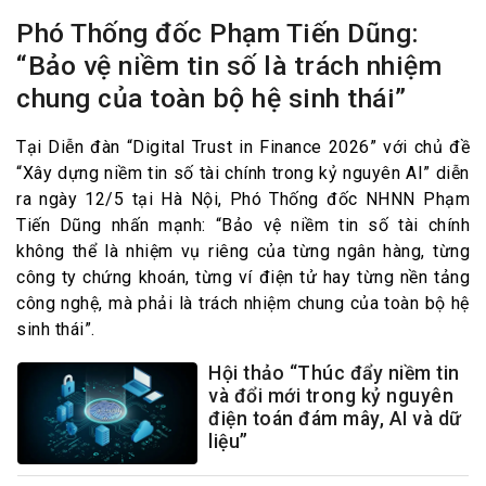
Phó Thống đốc Phạm Tiến Dũng:
“Bảo vệ niềm tin số là trách nhiệm
chung của toàn bộ hệ sinh thái”
Tại Diễn đàn “Digital Trust in Finance 2026” với chủ đề
“Xây dựng niềm tin số tài chính trong kỷ nguyên AI” diễn
ra ngày 12/5 tại Hà Nội, Phó Thống đốc NHNN Phạm
Tiến Dũng nhấn mạnh: “Bảo vệ niềm tin số tài chính
không thể là nhiệm vụ riêng của từng ngân hàng, từng
công ty chứng khoán, từng ví điện tử hay từng nền tảng
công nghệ, mà phải là trách nhiệm chung của toàn bộ hệ
sinh thái”.
Hội thảo “Thúc đẩy niềm tin
và đổi mới trong kỷ nguyên
điện toán đám mây, AI và dữ
liệu”