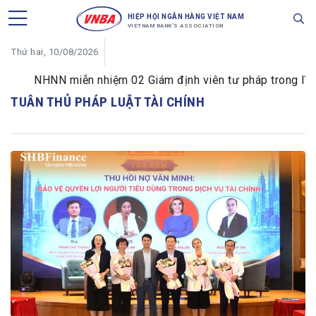
HIỆP HỘI NGÂN HÀNG VIỆT NAM
VIETNAM BANK'S ASSOCIATION
Thứ hai, 10/08/2026
NHNN miễn nhiệm 02 Giám định viên tư pháp trong lĩnh v
TUÂN THỦ PHÁP LUẬT TÀI CHÍNH