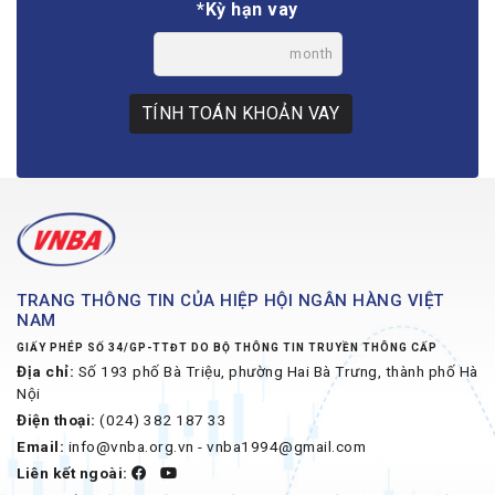
*Kỳ hạn vay
month
TÍNH TOÁN KHOẢN VAY
TRANG THÔNG TIN CỦA HIỆP HỘI NGÂN HÀNG VIỆT
NAM
GIẤY PHÉP SỐ 34/GP-TTĐT DO BỘ THÔNG TIN TRUYỀN THÔNG CẤP
Địa chỉ:
Số 193 phố Bà Triệu, phường Hai Bà Trưng, thành phố Hà
Nội
Điện thoại:
(024) 382 187 33
Email:
info@vnba.org.vn - vnba1994@gmail.com
Liên kết ngoài: