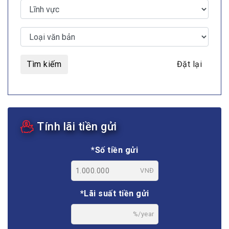
Tìm kiếm
Đặt lại
Tính lãi tiền gửi
*Số tiền gửi
VNĐ
*Lãi suất tiền gửi
%/year