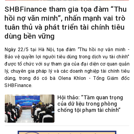
SHBFinance tham gia tọa đàm “Thu
hồi nợ văn minh”, nhấn mạnh vai trò
tuân thủ và phát triển tài chính tiêu
dùng bền vững
Ngày 22/5 tại Hà Nội, tọa đàm “Thu hồi nợ văn minh -
Bảo vệ quyền lợi người tiêu dùng trong dịch vụ tài chính”
được tổ chức với sự tham gia của đại diện cơ quan quản
lý, chuyên gia pháp lý và các doanh nghiệp tài chính tiêu
dùng, trong đó có bà Olena Khlon - Tổng Giám đốc
SHBFinance.
Hội thảo: “Tầm quan trọng
của dữ liệu trong phòng
chống tội phạm tài chính”