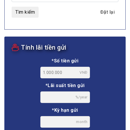
Tìm kiếm
Đặt lại
Tính lãi tiền gửi
*Số tiền gửi
VNĐ
*Lãi suất tiền gửi
%/year
*Kỳ hạn gửi
month