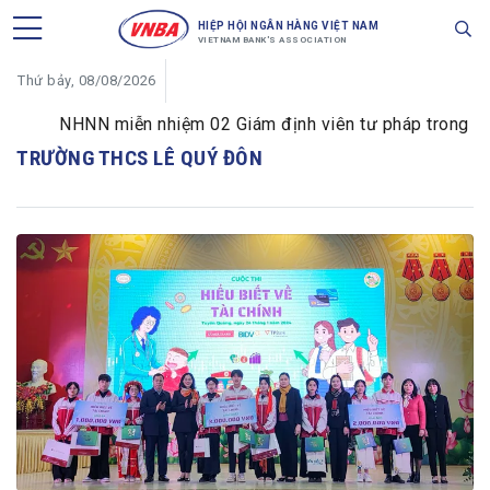
HIỆP HỘI NGÂN HÀNG VIỆT NAM
VIETNAM BANK'S ASSOCIATION
Thứ bảy, 08/08/2026
NHNN miễn nhiệm 02 Giám định viên tư pháp trong lĩnh 
TRƯỜNG THCS LÊ QUÝ ĐÔN