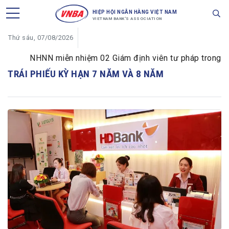
HIỆP HỘI NGÂN HÀNG VIỆT NAM
VIETNAM BANK'S ASSOCIATION
Thứ sáu, 07/08/2026
NHNN miễn nhiệm 02 Giám định viên tư pháp trong lĩnh 
TRÁI PHIẾU KỲ HẠN 7 NĂM VÀ 8 NĂM