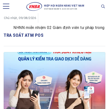
HIỆP HỘI NGÂN HÀNG VIỆT NAM
VIETNAM BANK'S ASSOCIATION
Chủ nhật, 09/08/2026
NHNN miễn nhiệm 02 Giám định viên tư pháp trong lĩnh 
TRA SOÁT ATM POS