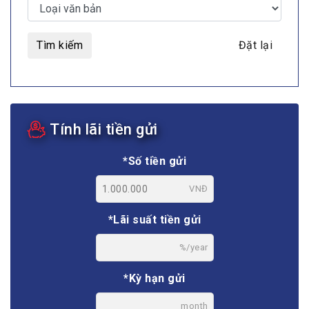
Tìm kiếm
Đặt lại
Tính lãi tiền gửi
*Số tiền gửi
VNĐ
*Lãi suất tiền gửi
%/year
*Kỳ hạn gửi
month