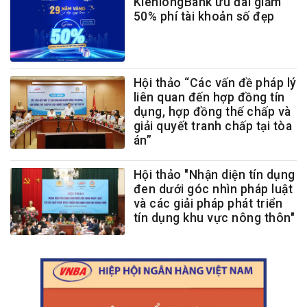
KienlongBank ưu đãi giảm
50% phí tài khoản số đẹp
Hội thảo “Các vấn đề pháp lý
liên quan đến hợp đồng tín
dụng, hợp đồng thế chấp và
giải quyết tranh chấp tại tòa
án”
Hội thảo "Nhận diện tín dụng
đen dưới góc nhìn pháp luật
và các giải pháp phát triển
tín dụng khu vực nông thôn"