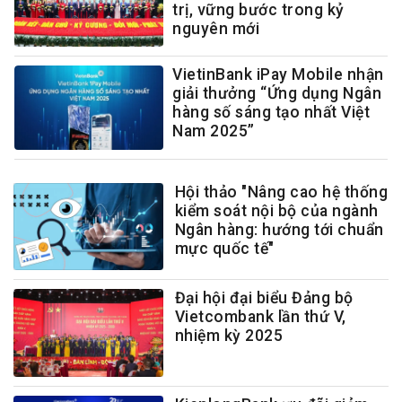
trị, vững bước trong kỷ
nguyên mới
VietinBank iPay Mobile nhận
giải thưởng “Ứng dụng Ngân
hàng số sáng tạo nhất Việt
Nam 2025”
Hội thảo "Nâng cao hệ thống
kiểm soát nội bộ của ngành
Ngân hàng: hướng tới chuẩn
mực quốc tế"
Đại hội đại biểu Đảng bộ
Vietcombank lần thứ V,
nhiệm kỳ 2025