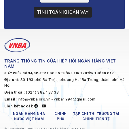
TÍNH TOÁN KHOẢN VAY
TRANG THÔNG TIN CỦA HIỆP HỘI NGÂN HÀNG VIỆT
NAM
GIẤY PHÉP SỐ 34/GP-TTĐT DO BỘ THÔNG TIN TRUYỀN THÔNG CẤP
Địa chỉ:
Số 193 phố Bà Triệu, phường Hai Bà Trưng, thành phố Hà
Nội
Điện thoại:
(024) 382 187 33
Email:
info@vnba.org.vn - vnba1994@gmail.com
Liên kết ngoài:
NGÂN HÀNG NHÀ
CHÍNH
TẠP CHÍ THỊ TRƯỜNG TÀI
NƯỚC VIỆT NAM
PHỦ
CHÍNH TIỀN TỆ