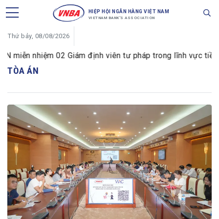
HIỆP HỘI NGÂN HÀNG VIỆT NAM
VIETNAM BANK'S ASSOCIATION
Thứ bảy, 08/08/2026
iễn nhiệm 02 Giám định viên tư pháp trong lĩnh vực tiền tệ
TÒA ÁN