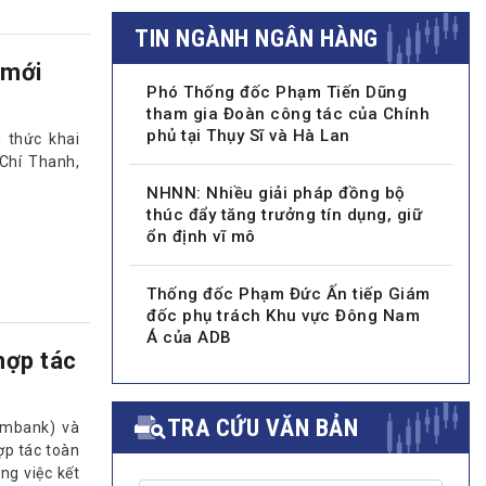
TIN NGÀNH NGÂN HÀNG
 mới
Phó Thống đốc Phạm Tiến Dũng
tham gia Đoàn công tác của Chính
phủ tại Thụy Sĩ và Hà Lan
 thức khai
Chí Thanh,
NHNN: Nhiều giải pháp đồng bộ
thúc đẩy tăng trưởng tín dụng, giữ
ổn định vĩ mô
Thống đốc Phạm Đức Ấn tiếp Giám
đốc phụ trách Khu vực Đông Nam
Á của ADB
hợp tác
TRA CỨU VĂN BẢN
ombank) và
ợp tác toàn
ng việc kết