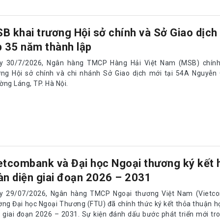
B khai trương Hội sở chính và Sở Giao dịch
p 35 năm thành lập
y 30/7/2026, Ngân hàng TMCP Hàng Hải Việt Nam (MSB) chính
ơng Hội sở chính và chi nhánh Sở Giao dịch mới tại 54A Nguyễn 
ờng Láng, TP. Hà Nội.
etcombank và Đại học Ngoại thương ký kết 
àn diện giai đoạn 2026 – 2031
y 29/07/2026, Ngân hàng TMCP Ngoại thương Việt Nam (Vietc
ờng Đại học Ngoại Thương (FTU) đã chính thức ký kết thỏa thuận h
n giai đoạn 2026 – 2031. Sự kiện đánh dấu bước phát triển mới tro