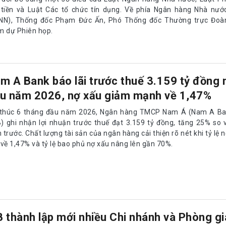
 tiền và Luật Các tổ chức tín dụng. Về phía Ngân hàng Nhà nướ
NN), Thống đốc Phạm Đức Ấn, Phó Thống đốc Thường trực Đoà
m dự Phiên họp.
m A Bank báo lãi trước thuế 3.159 tỷ đồng 
u năm 2026, nợ xấu giảm mạnh về 1,47%
 thúc 6 tháng đầu năm 2026, Ngân hàng TMCP Nam Á (Nam A Ba
) ghi nhận lợi nhuận trước thuế đạt 3.159 tỷ đồng, tăng 25% so 
trước. Chất lượng tài sản của ngân hàng cải thiện rõ nét khi tỷ lệ 
 về 1,47% và tỷ lệ bao phủ nợ xấu nâng lên gần 70%.
 thành lập mới nhiều Chi nhánh và Phòng gi