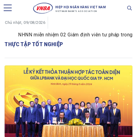
HIỆP HỘI NGÂN HÀNG VIỆT NAM
VIETNAM BANK'S ASSOCIATION
Chủ nhật, 09/08/2026
NHNN miễn nhiệm 02 Giám định viên tư pháp trong lĩnh 
THỰC TẬP TỐT NGHIỆP