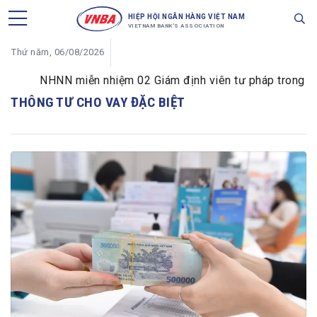
HIỆP HỘI NGÂN HÀNG VIỆT NAM
VIETNAM BANK'S ASSOCIATION
Thứ năm, 06/08/2026
NHNN miễn nhiệm 02 Giám định viên tư pháp trong lĩnh 
THÔNG TƯ CHO VAY ĐẶC BIỆT