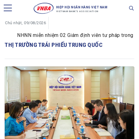
HIỆP HỘI NGÂN HÀNG VIỆT NAM
VIETNAM BANK'S ASSOCIATION
Chủ nhật, 09/08/2026
NHNN miễn nhiệm 02 Giám định viên tư pháp trong lĩnh 
THỊ TRƯỜNG TRÁI PHIẾU TRUNG QUỐC