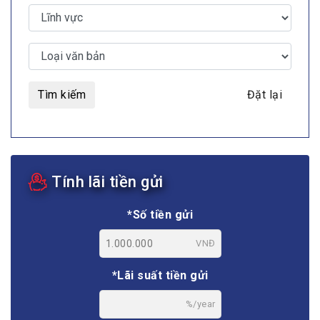
Tìm kiếm
Đặt lại
Tính lãi tiền gửi
*Số tiền gửi
VNĐ
*Lãi suất tiền gửi
%/year