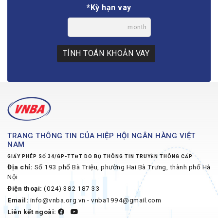
*Kỳ hạn vay
month
TÍNH TOÁN KHOẢN VAY
TRANG THÔNG TIN CỦA HIỆP HỘI NGÂN HÀNG VIỆT
NAM
GIẤY PHÉP SỐ 34/GP-TTĐT DO BỘ THÔNG TIN TRUYỀN THÔNG CẤP
Địa chỉ:
Số 193 phố Bà Triệu, phường Hai Bà Trưng, thành phố Hà
Nội
Điện thoại:
(024) 382 187 33
Email:
info@vnba.org.vn - vnba1994@gmail.com
Liên kết ngoài: