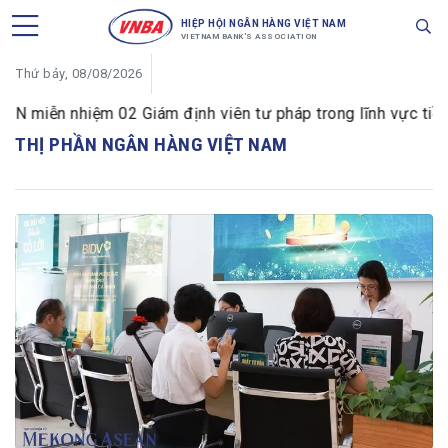
HIỆP HỘI NGÂN HÀNG VIỆT NAM
VIETNAM BANK'S ASSOCIATION
Thứ bảy, 08/08/2026
 miễn nhiệm 02 Giám định viên tư pháp trong lĩnh vực tiền t
THỊ PHẦN NGÂN HÀNG VIỆT NAM