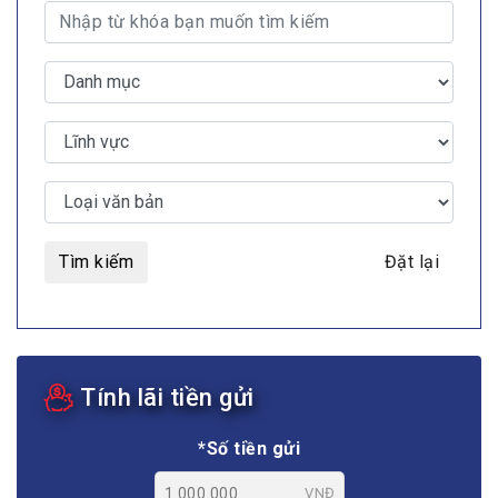
Tìm kiếm
Đặt lại
Tính lãi tiền gửi
*Số tiền gửi
VNĐ