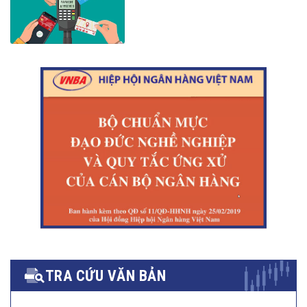
TRA CỨU VĂN BẢN