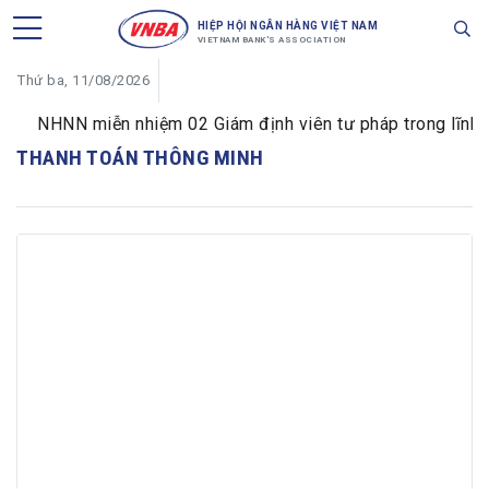
HIỆP HỘI NGÂN HÀNG VIỆT NAM
VIETNAM BANK'S ASSOCIATION
Thứ ba, 11/08/2026
NHNN miễn nhiệm 02 Giám định viên tư pháp trong lĩnh vực
THANH TOÁN THÔNG MINH