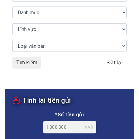
Tìm kiếm
Đặt lại
Tính lãi tiền gửi
*Số tiền gửi
VNĐ