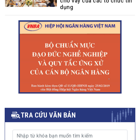
cho vay của các tổ chức tín
dụng
TRA CỨU VĂN BẢN