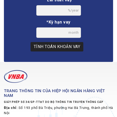
%/year
*Kỳ hạn vay
month
TÍNH TOÁN KHOẢN VAY
TRANG THÔNG TIN CỦA HIỆP HỘI NGÂN HÀNG VIỆT
NAM
GIẤY PHÉP SỐ 34/GP-TTĐT DO BỘ THÔNG TIN TRUYỀN THÔNG CẤP
Địa chỉ:
Số 193 phố Bà Triệu, phường Hai Bà Trưng, thành phố Hà
Nội