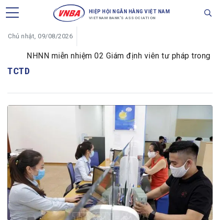
HIỆP HỘI NGÂN HÀNG VIỆT NAM
VIETNAM BANK'S ASSOCIATION
Chủ nhật, 09/08/2026
NHNN miễn nhiệm 02 Giám định viên tư pháp trong lĩnh 
TCTD