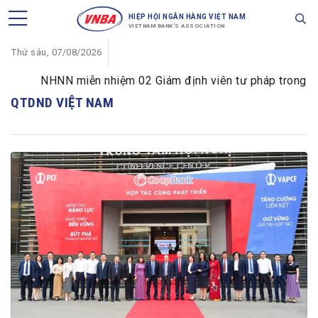
HIỆP HỘI NGÂN HÀNG VIỆT NAM
VIETNAM BANK'S ASSOCIATION
Thứ sáu, 07/08/2026
NHNN miễn nhiệm 02 Giám định viên tư pháp trong lĩnh 
QTDND VIỆT NAM