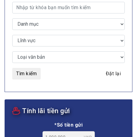
Tìm kiếm
Đặt lại
Tính lãi tiền gửi
*Số tiền gửi