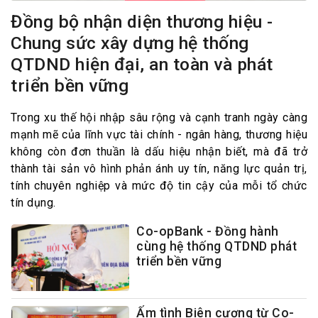
Đồng bộ nhận diện thương hiệu -
Chung sức xây dựng hệ thống
QTDND hiện đại, an toàn và phát
triển bền vững
Trong xu thế hội nhập sâu rộng và cạnh tranh ngày càng
mạnh mẽ của lĩnh vực tài chính - ngân hàng, thương hiệu
không còn đơn thuần là dấu hiệu nhận biết, mà đã trở
thành tài sản vô hình phản ánh uy tín, năng lực quản trị,
tính chuyên nghiệp và mức độ tin cậy của mỗi tổ chức
tín dụng.
Co-opBank - Đồng hành
cùng hệ thống QTDND phát
triển bền vững
Ấm tình Biên cương từ Co-