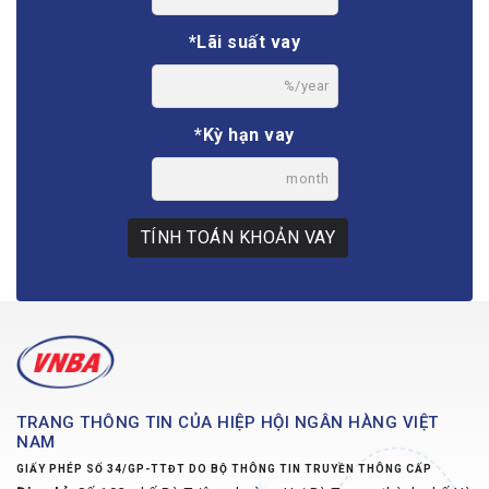
*Lãi suất vay
%/year
*Kỳ hạn vay
month
TÍNH TOÁN KHOẢN VAY
TRANG THÔNG TIN CỦA HIỆP HỘI NGÂN HÀNG VIỆT
NAM
GIẤY PHÉP SỐ 34/GP-TTĐT DO BỘ THÔNG TIN TRUYỀN THÔNG CẤP