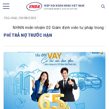
HIỆP HỘI NGÂN HÀNG VIỆT NAM
VIETNAM BANK'S ASSOCIATION
Chủ nhật, 09/08/2026
NHNN miễn nhiệm 02 Giám định viên tư pháp trong lĩnh 
PHÍ TRẢ NỢ TRƯỚC HẠN