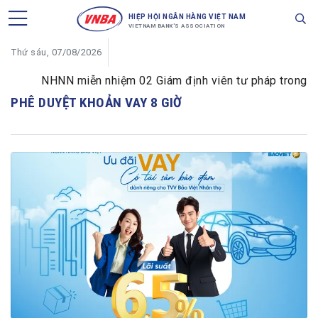
HIỆP HỘI NGÂN HÀNG VIỆT NAM
VIETNAM BANK'S ASSOCIATION
Thứ sáu, 07/08/2026
NHNN miễn nhiệm 02 Giám định viên tư pháp trong lĩnh 
PHÊ DUYỆT KHOẢN VAY 8 GIỜ