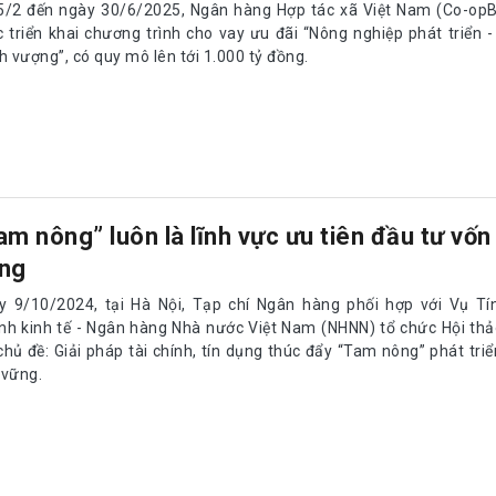
5/2 đến ngày 30/6/2025, Ngân hàng Hợp tác xã Việt Nam (Co-opB
c triển khai chương trình cho vay ưu đãi “Nông nghiệp phát triển 
h vượng”, có quy mô lên tới 1.000 tỷ đồng.
am nông” luôn là lĩnh vực ưu tiên đầu tư vốn 
ng
y 9/10/2024, tại Hà Nội, Tạp chí Ngân hàng phối hợp với Vụ Tí
nh kinh tế - Ngân hàng Nhà nước Việt Nam (NHNN) tổ chức Hội th
chủ đề: Giải pháp tài chính, tín dụng thúc đẩy “Tam nông” phát tri
 vững.