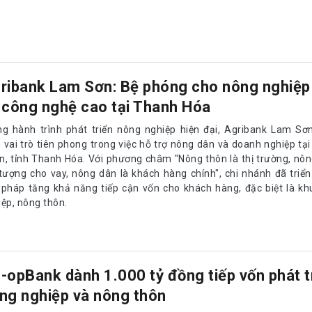
ribank Lam Sơn: Bệ phóng cho nông nghiệp
 công nghệ cao tại Thanh Hóa
ng hành trình phát triển nông nghiệp hiện đại, Agribank Lam Sơ
h vai trò tiên phong trong việc hỗ trợ nông dân và doanh nghiệp tạ
n, tỉnh Thanh Hóa. Với phương châm "Nông thôn là thị trường, nôn
 tượng cho vay, nông dân là khách hàng chính", chi nhánh đã triển
i pháp tăng khả năng tiếp cận vốn cho khách hàng, đặc biệt là k
iệp, nông thôn.
-opBank dành 1.000 tỷ đồng tiếp vốn phát t
ng nghiệp và nông thôn