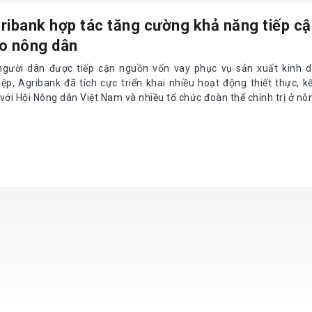
ribank hợp tác tăng cường khả năng tiếp cậ
o nông dân
người dân được tiếp cận nguồn vốn vay phục vụ sản xuất kinh 
iệp, Agribank đã tích cực triển khai nhiều hoạt động thiết thực, k
với Hội Nông dân Việt Nam và nhiều tổ chức đoàn thể chính trị ở nô