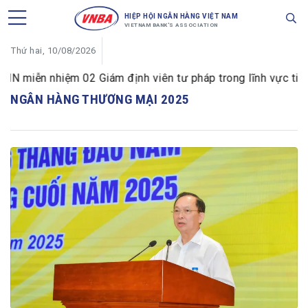
HIỆP HỘI NGÂN HÀNG VIỆT NAM
VIETNAM BANK'S ASSOCIATION
Thứ hai, 10/08/2026
 miễn nhiệm 02 Giám định viên tư pháp trong lĩnh vực tiền t
NGÂN HÀNG THƯƠNG MẠI 2025