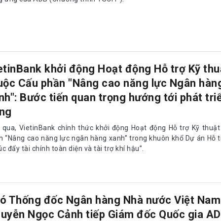
etinBank khởi động Hoạt động Hỗ trợ Kỹ thu
uộc Cấu phần "Nâng cao năng lực Ngân hàn
nh": Bước tiến quan trọng hướng tới phát tri
ng
 qua, VietinBank chính thức khởi động Hoạt động Hỗ trợ Kỹ thuậ
n “Nâng cao năng lực ngân hàng xanh” trong khuôn khổ Dự án Hỗ t
c đẩy tài chính toàn diện và tài trợ khí hậu”.
ó Thống đốc Ngân hàng Nhà nước Việt Nam
uyễn Ngọc Cảnh tiếp Giám đốc Quốc gia AD