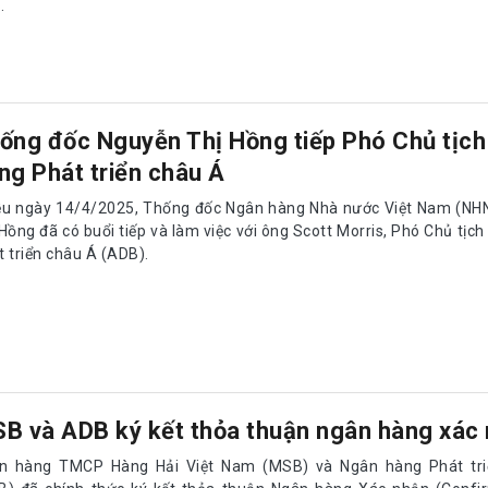
.
ống đốc Nguyễn Thị Hồng tiếp Phó Chủ tịc
ng Phát triển châu Á
ều ngày 14/4/2025, Thống đốc Ngân hàng Nhà nước Việt Nam (NH
Hồng đã có buổi tiếp và làm việc với ông Scott Morris, Phó Chủ tịc
 triển châu Á (ADB).
B và ADB ký kết thỏa thuận ngân hàng xác
n hàng TMCP Hàng Hải Việt Nam (MSB) và Ngân hàng Phát tr