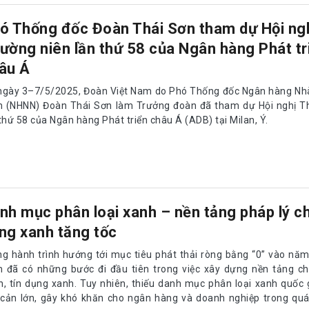
ó Thống đốc Đoàn Thái Sơn tham dự Hội ng
ường niên lần thứ 58 của Ngân hàng Phát tr
âu Á
ngày 3–7/5/2025, Đoàn Việt Nam do Phó Thống đốc Ngân hàng Nhà
 (NHNN) Đoàn Thái Sơn làm Trưởng đoàn đã tham dự Hội nghị T
thứ 58 của Ngân hàng Phát triển châu Á (ADB) tại Milan, Ý.
nh mục phân loại xanh – nền tảng pháp lý ch
ng xanh tăng tốc
ng hành trình hướng tới mục tiêu phát thải ròng bằng “0” vào năm
 đã có những bước đi đầu tiên trong việc xây dựng nền tảng cho
h, tín dụng xanh. Tuy nhiên, thiếu danh mục phân loại xanh quốc 
 cản lớn, gây khó khăn cho ngân hàng và doanh nghiệp trong quá 