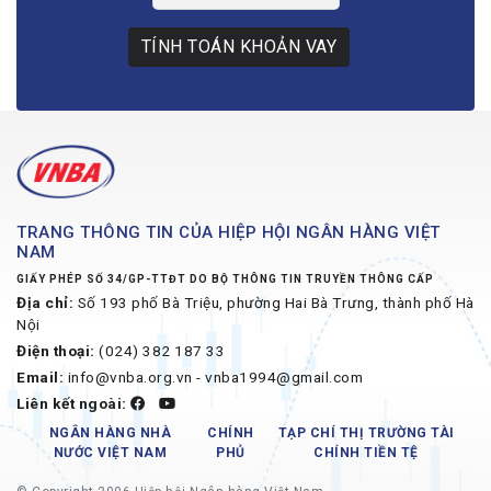
TÍNH TOÁN KHOẢN VAY
TRANG THÔNG TIN CỦA HIỆP HỘI NGÂN HÀNG VIỆT
NAM
GIẤY PHÉP SỐ 34/GP-TTĐT DO BỘ THÔNG TIN TRUYỀN THÔNG CẤP
Địa chỉ:
Số 193 phố Bà Triệu, phường Hai Bà Trưng, thành phố Hà
Nội
Điện thoại:
(024) 382 187 33
Email:
info@vnba.org.vn - vnba1994@gmail.com
Liên kết ngoài:
NGÂN HÀNG NHÀ
CHÍNH
TẠP CHÍ THỊ TRƯỜNG TÀI
NƯỚC VIỆT NAM
PHỦ
CHÍNH TIỀN TỆ