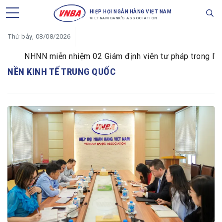
HIỆP HỘI NGÂN HÀNG VIỆT NAM
VIETNAM BANK'S ASSOCIATION
Thứ bảy, 08/08/2026
NHNN miễn nhiệm 02 Giám định viên tư pháp trong lĩnh v
NỀN KINH TẾ TRUNG QUỐC