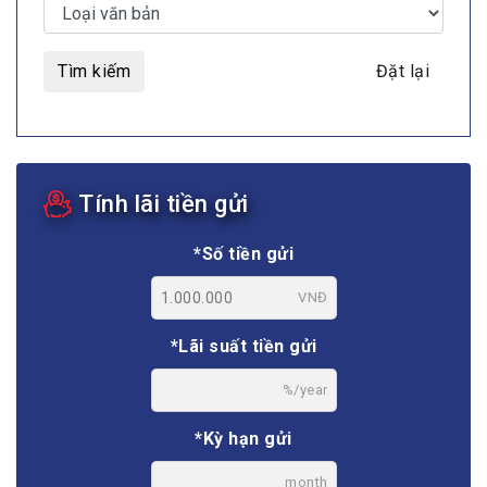
Tìm kiếm
Đặt lại
Tính lãi tiền gửi
*Số tiền gửi
VNĐ
*Lãi suất tiền gửi
%/year
*Kỳ hạn gửi
month