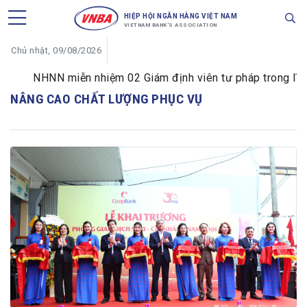
HIỆP HỘI NGÂN HÀNG VIỆT NAM
VIETNAM BANK'S ASSOCIATION
Chủ nhật, 09/08/2026
NHNN miễn nhiệm 02 Giám định viên tư pháp trong lĩnh v
NÂNG CAO CHẤT LƯỢNG PHỤC VỤ