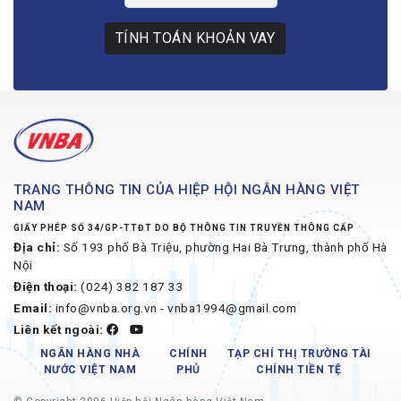
TÍNH TOÁN KHOẢN VAY
TRANG THÔNG TIN CỦA HIỆP HỘI NGÂN HÀNG VIỆT
NAM
GIẤY PHÉP SỐ 34/GP-TTĐT DO BỘ THÔNG TIN TRUYỀN THÔNG CẤP
Địa chỉ:
Số 193 phố Bà Triệu, phường Hai Bà Trưng, thành phố Hà
Nội
Điện thoại:
(024) 382 187 33
Email:
info@vnba.org.vn - vnba1994@gmail.com
Liên kết ngoài:
NGÂN HÀNG NHÀ
CHÍNH
TẠP CHÍ THỊ TRƯỜNG TÀI
NƯỚC VIỆT NAM
PHỦ
CHÍNH TIỀN TỆ