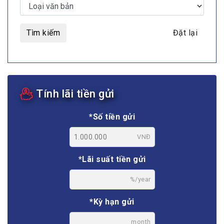
Tìm kiếm
Đặt lại
Tính lãi tiền gửi
*Số tiền gửi
VNĐ
*Lãi suất tiền gửi
%/year
*Kỳ hạn gửi
month