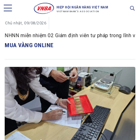
HIỆP HỘI NGÂN HÀNG VIỆT NAM
VIETNAM BANK'S ASSOCIATION
Chủ nhật, 09/08/2026
NHNN miễn nhiệm 02 Giám định viên tư pháp trong lĩnh vực t
MUA VÀNG ONLINE