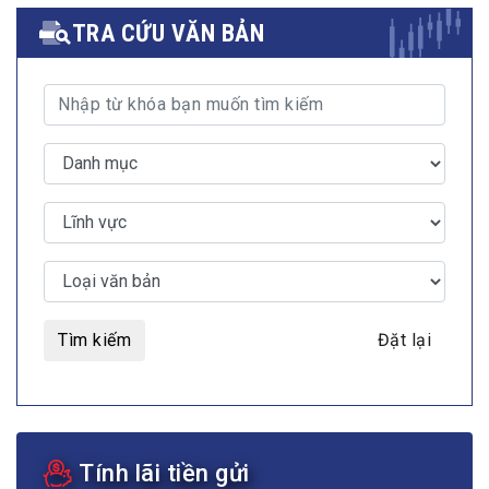
TRA CỨU VĂN BẢN
Tìm kiếm
Đặt lại
Tính lãi tiền gửi