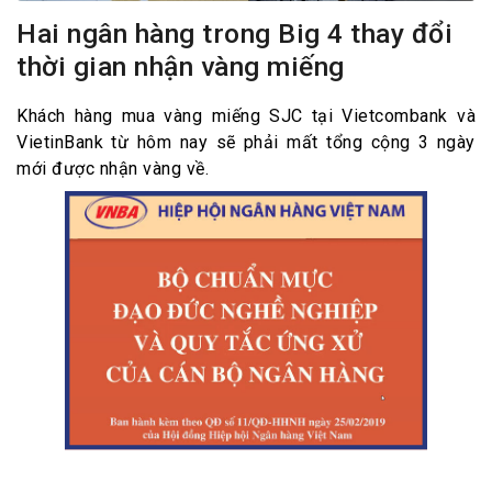
Hai ngân hàng trong Big 4 thay đổi
thời gian nhận vàng miếng
Khách hàng mua vàng miếng SJC tại Vietcombank và
VietinBank từ hôm nay sẽ phải mất tổng cộng 3 ngày
mới được nhận vàng về.