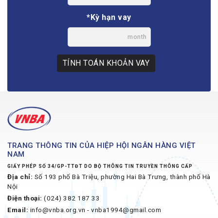
*Kỳ hạn vay
month
TÍNH TOÁN KHOẢN VAY
TRANG THÔNG TIN CỦA HIỆP HỘI NGÂN HÀNG VIỆT
NAM
GIẤY PHÉP SỐ 34/GP-TTĐT DO BỘ THÔNG TIN TRUYỀN THÔNG CẤP
Địa chỉ:
Số 193 phố Bà Triệu, phường Hai Bà Trưng, thành phố Hà
Nội
Điện thoại:
(024) 382 187 33
Email:
info@vnba.org.vn - vnba1994@gmail.com