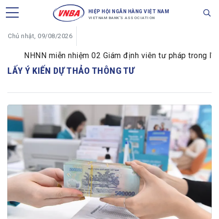
HIỆP HỘI NGÂN HÀNG VIỆT NAM
VIETNAM BANK'S ASSOCIATION
Chủ nhật, 09/08/2026
NHNN miễn nhiệm 02 Giám định viên tư pháp trong lĩnh v
LẤY Ý KIẾN DỰ THẢO THÔNG TƯ