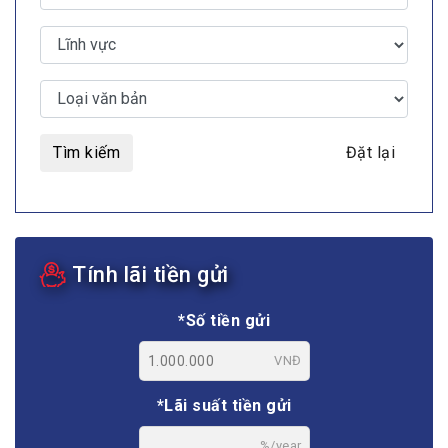
Tìm kiếm
Đặt lại
Tính lãi tiền gửi
*Số tiền gửi
VNĐ
*Lãi suất tiền gửi
%/year