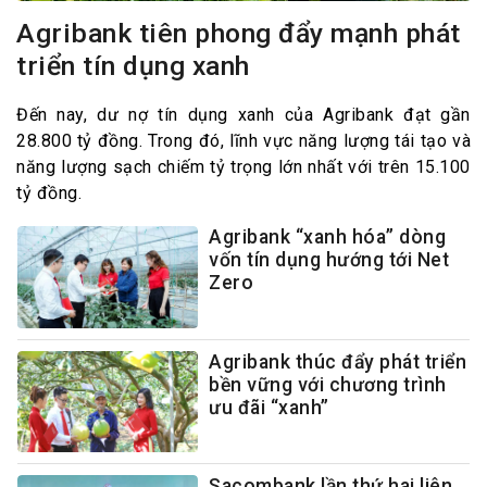
Agribank tiên phong đẩy mạnh phát
triển tín dụng xanh
Đến nay, dư nợ tín dụng xanh của Agribank đạt gần
28.800 tỷ đồng. Trong đó, lĩnh vực năng lượng tái tạo và
năng lượng sạch chiếm tỷ trọng lớn nhất với trên 15.100
tỷ đồng.
Agribank “xanh hóa” dòng
vốn tín dụng hướng tới Net
Zero
Agribank thúc đẩy phát triển
bền vững với chương trình
ưu đãi “xanh”
Sacombank lần thứ hai liên