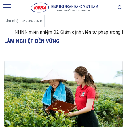
HIỆP HỘI NGÂN HÀNG VIỆT NAM
VIETNAM BANK'S ASSOCIATION
Chủ nhật, 09/08/2026
NHNN miễn nhiệm 02 Giám định viên tư pháp trong lĩnh v
LÂM NGHIỆP BỀN VỮNG