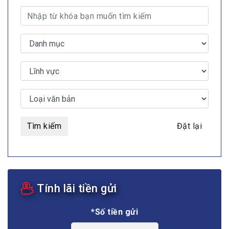
Tìm kiếm
Đặt lại
Tính lãi tiền gửi
*Số tiền gửi