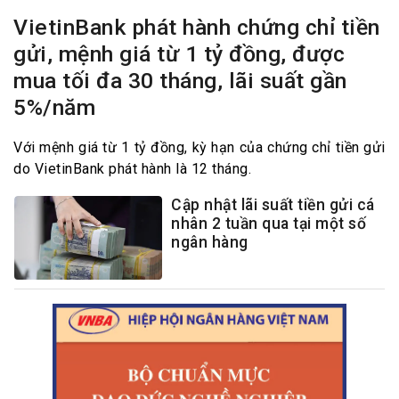
VietinBank phát hành chứng chỉ tiền
gửi, mệnh giá từ 1 tỷ đồng, được
mua tối đa 30 tháng, lãi suất gần
5%/năm
Với mệnh giá từ 1 tỷ đồng, kỳ hạn của chứng chỉ tiền gửi
do VietinBank phát hành là 12 tháng.
Cập nhật lãi suất tiền gửi cá
nhân 2 tuần qua tại một số
ngân hàng