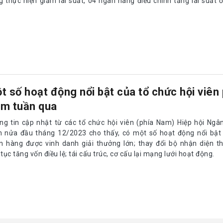
g thực hiện giảm lãi suất, 04 ngân hàng điều chỉnh tăng lãi suất 
.
t số hoạt động nổi bật của tổ chức hội viên
m tuần qua
ng tin cập nhật từ các tổ chức hội viên (phía Nam) Hiệp hội Ngâ
 nửa đầu tháng 12/2023 cho thấy, có một số hoạt động nổi bật 
n hàng được vinh danh giải thưởng lớn; thay đổi bộ nhận diện t
 tục tăng vốn điều lệ; tái cấu trúc, cơ cấu lại mạng lưới hoạt động.