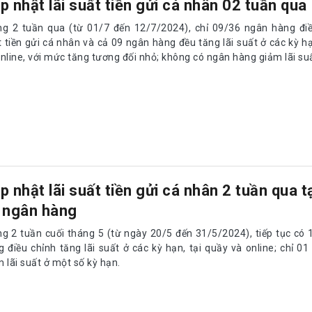
p nhật lãi suất tiền gửi cá nhân 02 tuần qua
ng 2 tuần qua (từ 01/7 đến 12/7/2024), chỉ 09/36 ngân hàng điề
 tiền gửi cá nhân và cả 09 ngân hàng đều tăng lãi suất ở các kỳ hạ
nline, với mức tăng tương đối nhỏ; không có ngân hàng giảm lãi su
p nhật lãi suất tiền gửi cá nhân 2 tuần qua t
 ngân hàng
ng 2 tuần cuối tháng 5 (từ ngày 20/5 đến 31/5/2024), tiếp tục có
g điều chỉnh tăng lãi suất ở các kỳ hạn, tại quầy và online; chỉ 0
 lãi suất ở một số kỳ hạn.