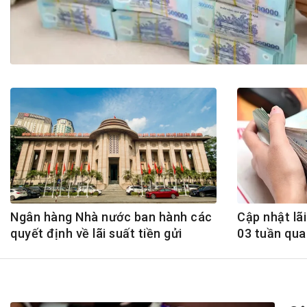
Tài chín
Bộ Chuẩn mực Đạo đức nghề nghiệp
Đấu giá 
Đối tác
Thanh t
Nhà quản
Cơ hội v
GÓP Ý CHÍNH SÁCH
ĐẤU GIÁ TÀI
Dự thảo luật
Tư vấn – Hỏi đáp
Tra cứu văn bản
Ngân hàng Nhà nước ban hành các
Cập nhật lãi
quyết định về lãi suất tiền gửi
03 tuần qua