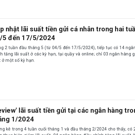
p nhật lãi suất tiền gửi cá nhân trong hai tu
/5 đến 17/5/2024
ng 2 tuần đầu tháng 5 (từ 04/5 đến 17/5/2024), tiếp tục có 14 ngâ
h tăng lãi suất ở các kỳ hạn, tại quầy và online; chỉ 03 ngân hàng 
 ở một số kỳ hạn.
eview' lãi suất tiền gửi tại các ngân hàng tr
áng 1/2024
ng kê trong 4 tuần cuối tháng 1 và đầu tháng 2/2024 cho thấy, có