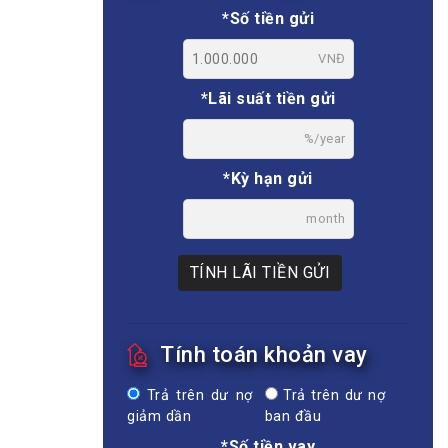
*Số tiền gửi
VNĐ
*Lãi suất tiền gửi
%/year
*Kỳ hạn gửi
month
TÍNH LÃI TIỀN GỬI
Tính toán khoản vay
Trả trên dư nợ
Trả trên dư nợ
giảm dần
ban đầu
*Số tiền vay