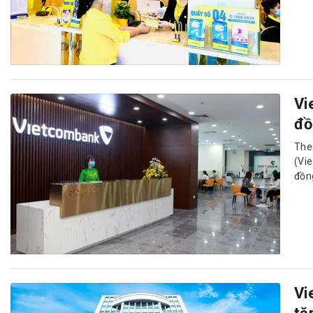
Vi
đồ
The
(Vi
đồn
Vi