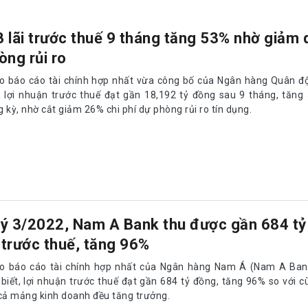
 lãi trước thuế 9 tháng tăng 53% nhờ giảm 
òng rủi ro
o báo cáo tài chính hợp nhất vừa công bố của Ngân hàng Quân độ
t, lợi nhuận trước thuế đạt gần 18,192 tỷ đồng sau 9 tháng, tăng
 kỳ, nhờ cắt giảm 26% chi phí dự phòng rủi ro tín dụng.
ý 3/2022, Nam A Bank thu được gần 684 tỷ
i trước thuế, tăng 96%
o báo cáo tài chính hợp nhất của Ngân hàng Nam Á (Nam A Ban
 biết, lợi nhuận trước thuế đạt gần 684 tỷ đồng, tăng 96% so với c
 cả mảng kinh doanh đều tăng trưởng.