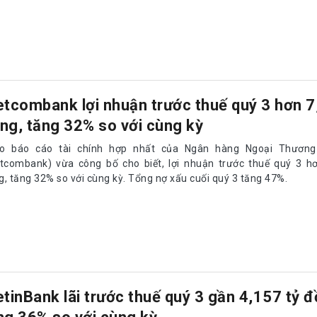
etcombank lợi nhuận trước thuế quý 3 hơn 7
ng, tăng 32% so với cùng kỳ
o báo cáo tài chính hợp nhất của Ngân hàng Ngoại Thương
etcombank) vừa công bố cho biết, lợi nhuận trước thuế quý 3 hơ
g, tăng 32% so với cùng kỳ. Tổng nợ xấu cuối quý 3 tăng 47%.
etinBank lãi trước thuế quý 3 gần 4,157 tỷ đ