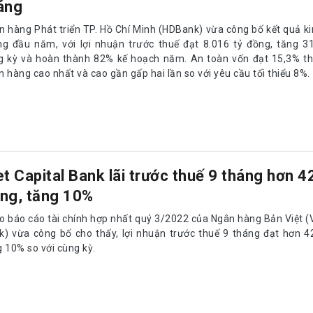
áng
n hàng Phát triển TP. Hồ Chí Minh (HDBank) vừa công bố kết quả k
ng đầu năm, với lợi nhuận trước thuế đạt 8.016 tỷ đồng, tăng 3
g kỳ và hoàn thành 82% kế hoạch năm. An toàn vốn đạt 15,3% t
 hàng cao nhất và cao gần gấp hai lần so với yêu cầu tối thiểu 8%.
et Capital Bank lãi trước thuế 9 tháng hơn 4
ng, tăng 10%
o báo cáo tài chính hợp nhất quý 3/2022 của Ngân hàng Bản Việt (V
k) vừa công bố cho thấy, lợi nhuận trước thuế 9 tháng đạt hơn 4
 10% so với cùng kỳ.