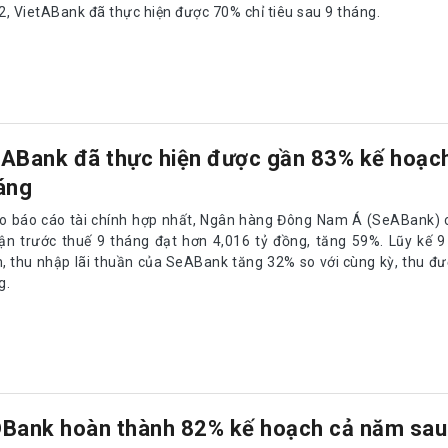
2, VietABank đã thực hiện được 70% chỉ tiêu sau 9 tháng.
ABank đã thực hiện được gần 83% kế hoạch
áng
o báo cáo tài chính hợp nhất, Ngân hàng Đông Nam Á (SeABank) ch
ận trước thuế 9 tháng đạt hơn 4,016 tỷ đồng, tăng 59%. Lũy kế 
, thu nhập lãi thuần của SeABank tăng 32% so với cùng kỳ, thu đư
g.
Bank hoàn thành 82% kế hoạch cả năm sau