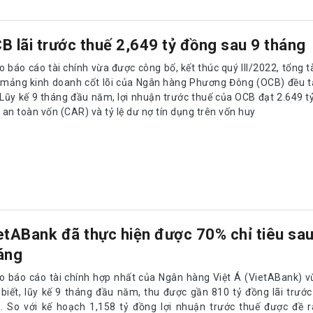
B lãi trước thuế 2,649 tỷ đồng sau 9 tháng
 báo cáo tài chính vừa được công bố, kết thúc quý III/2022, tổng t
 mảng kinh doanh cốt lõi của Ngân hàng Phương Đông (OCB) đều t
. Lũy kế 9 tháng đầu năm, lợi nhuận trước thuế của OCB đạt 2.649 t
ệ an toàn vốn (CAR) và tỷ lệ dư nợ tín dụng trên vốn huy
etABank đã thực hiện được 70% chỉ tiêu sau
áng
o báo cáo tài chính hợp nhất của Ngân hàng Việt Á (VietABank) 
 biết, lũy kế 9 tháng đầu năm, thu được gần 810 tỷ đồng lãi trước
. So với kế hoạch 1,158 tỷ đồng lợi nhuận trước thuế được đề 