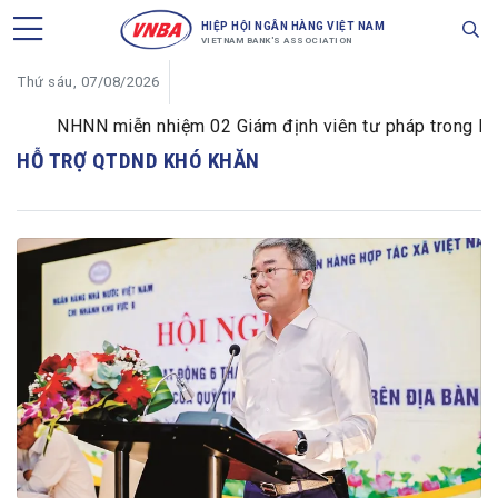
HIỆP HỘI NGÂN HÀNG VIỆT NAM
VIETNAM BANK'S ASSOCIATION
Thứ sáu, 07/08/2026
NHNN miễn nhiệm 02 Giám định viên tư pháp trong lĩnh 
HỖ TRỢ QTDND KHÓ KHĂN