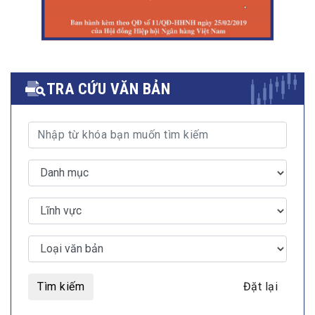
TRA CỨU VĂN BẢN
Tìm kiếm
Đặt lại