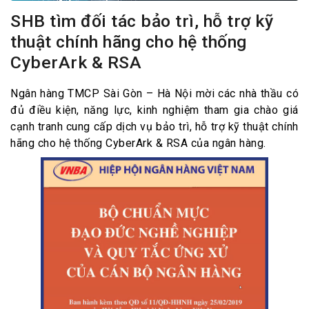
SHB tìm đối tác bảo trì, hỗ trợ kỹ
thuật chính hãng cho hệ thống
CyberArk & RSA
Ngân hàng TMCP Sài Gòn – Hà Nội mời các nhà thầu có
đủ điều kiện, năng lực, kinh nghiệm tham gia chào giá
cạnh tranh cung cấp dịch vụ bảo trì, hỗ trợ kỹ thuật chính
hãng cho hệ thống CyberArk & RSA của ngân hàng.