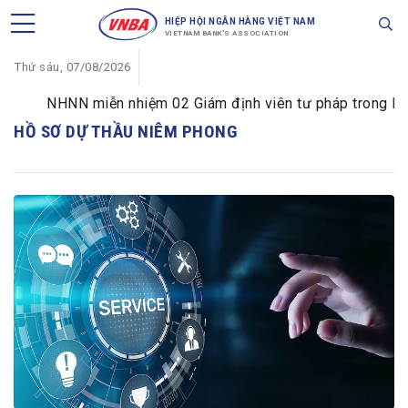
HIỆP HỘI NGÂN HÀNG VIỆT NAM
VIETNAM BANK'S ASSOCIATION
Thứ sáu, 07/08/2026
NHNN miễn nhiệm 02 Giám định viên tư pháp trong lĩnh 
HỒ SƠ DỰ THẦU NIÊM PHONG