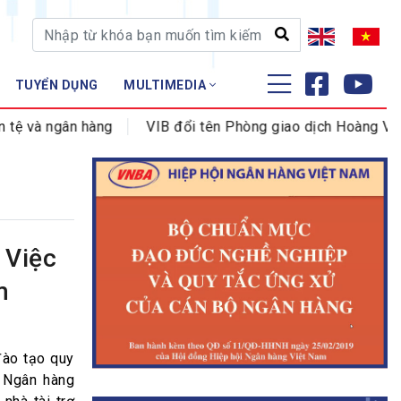
TUYỂN DỤNG
MULTIMEDIA
ĐÀO TẠO - NGHIÊN CỨU
ệ và ngân hàng
VIB đổi tên Phòng giao dịch Hoàng Văn T
Nghiệp vụ - Chứng chỉ
Tập huấn
 Việc
m
đào tạo quy
, Ngân hàng