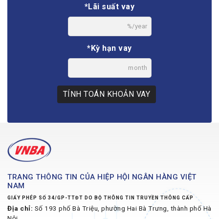
*Lãi suất vay
%/year
*Kỳ hạn vay
month
TÍNH TOÁN KHOẢN VAY
TRANG THÔNG TIN CỦA HIỆP HỘI NGÂN HÀNG VIỆT
NAM
GIẤY PHÉP SỐ 34/GP-TTĐT DO BỘ THÔNG TIN TRUYỀN THÔNG CẤP
Địa chỉ:
Số 193 phố Bà Triệu, phường Hai Bà Trưng, thành phố Hà
Nội