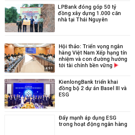
LPBank đóng góp 50 tỷ
đồng xây dựng 1.000 căn
nhà tại Thái Nguyên
Hội thảo: Triển vọng ngân
hàng Việt Nam Xếp hạng tín
nhiệm và con đường hướng
tới tài chính bền vững
4:51
KienlongBank triển khai
đồng bộ 2 dự án Basel III và
ESG
Đẩy mạnh áp dụng ESG
trong hoạt động ngân hàng