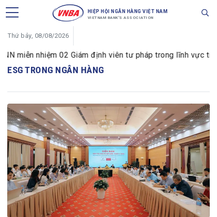
HIỆP HỘI NGÂN HÀNG VIỆT NAM
VIETNAM BANK'S ASSOCIATION
Thứ bảy, 08/08/2026
 miễn nhiệm 02 Giám định viên tư pháp trong lĩnh vực tiền 
ESG TRONG NGÂN HÀNG