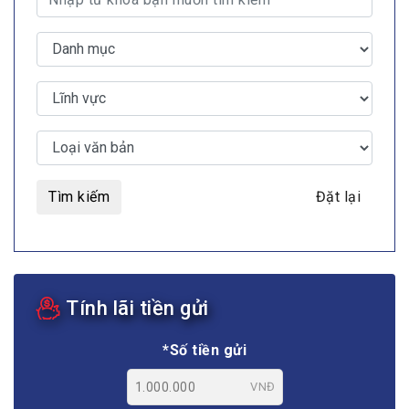
Tìm kiếm
Đặt lại
Tính lãi tiền gửi
*Số tiền gửi
VNĐ